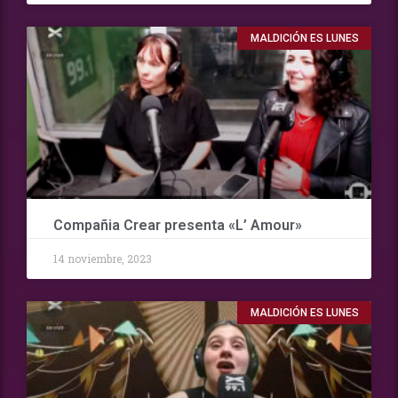
MALDICIÓN ES LUNES
Compañia Crear presenta «L’ Amour»
14 noviembre, 2023
MALDICIÓN ES LUNES