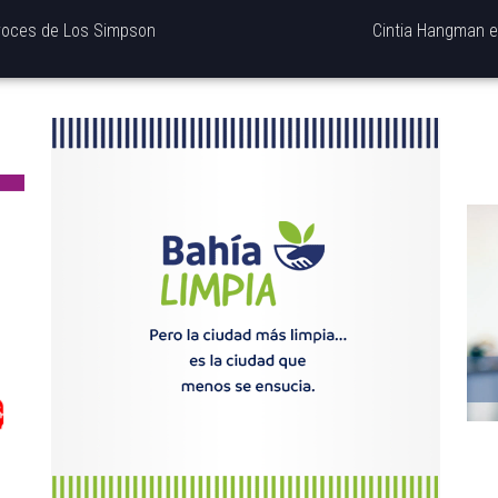
 voces de Los Simpson
Cintia Hangman e