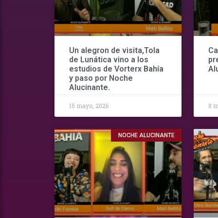
Un alegron de visita,Tola
Ca
de Lunática vino a los
pr
estudios de Vorterx Bahía
Al
y paso por Noche
Alucinante.
15 mayo, 2026
8 m
NOCHE ALUCINANTE