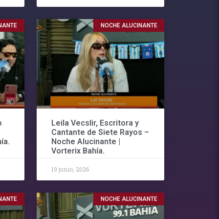
NANTE
NOCHE ALUCINANTE
o
Leila Vecslir, Escritora y
Cantante de Siete Rayos –
ía.
Noche Alucinante |
Vorterix Bahía.
19 junio, 2026
NANTE
NOCHE ALUCINANTE