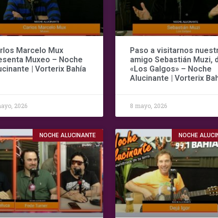
rlos Marcelo Mux
Paso a visitarnos nuest
esenta Muxeo – Noche
amigo Sebastián Muzi, 
ucinante | Vorterix Bahía
«Los Galgos» – Noche
Alucinante | Vorterix Ba
ayo, 2026
8 mayo, 2026
NOCHE ALUCINANTE
NOCHE ALUCI