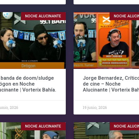
NOCHE ALUCINANTE
NOCHE ALUCI
 banda de doom/sludge
Jorge Bernardez, Crític
ögon en Noche
de cine – Noche
ucinante | Vorterix Bahía.
Alucinante | Vorterix Bah
junio, 2026
19 junio, 2026
NOCHE ALUCINANTE
NOCHE ALUCI