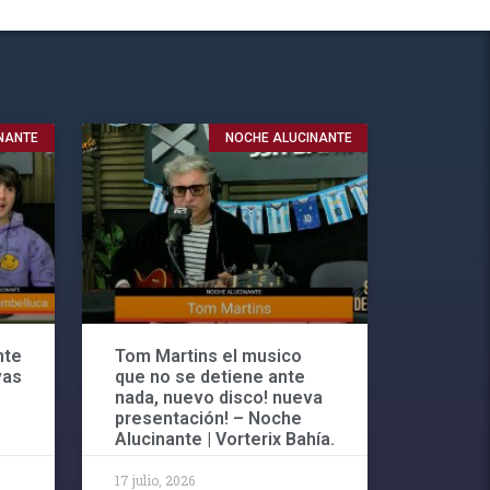
NANTE
NOCHE ALUCINANTE
nte
Tom Martins el musico
vas
que no se detiene ante
nada, nuevo disco! nueva
presentación! – Noche
Alucinante | Vorterix Bahía.
17 julio, 2026