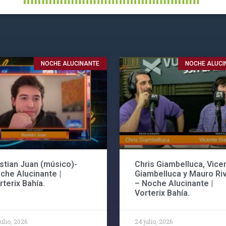
NOCHE ALUCINANTE
NOCHE ALUCI
stian Juan (músico)-
Chris Giambelluca, Vice
che Alucinante |
Giambelluca y Mauro Ri
rterix Bahía.
– Noche Alucinante |
Vorterix Bahía.
julio, 2026
24 julio, 2026