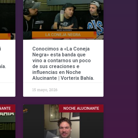
i
Conocimos a «La Coneja
Negra» esta banda que
vino a contarnos un poco
ía.
de sus creaciones e
influencias en Noche
Alucinante | Vorterix Bahía.
15 mayo, 2026
NANTE
NOCHE ALUCINANTE