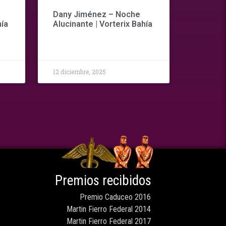
Dany Jiménez – Noche
hía
Alucinante | Vorterix Bahía
12 diciembre, 2025
Premios recibidos
Premio Caduceo 2016
Martin Fierro Federal 2014
Martin Fierro Federal 2017