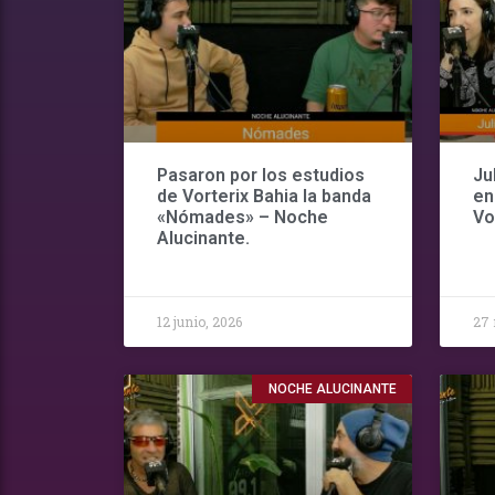
Pasaron por los estudios
Ju
de Vorterix Bahia la banda
en
«Nómades» – Noche
Vo
Alucinante.
12 junio, 2026
27 
NOCHE ALUCINANTE