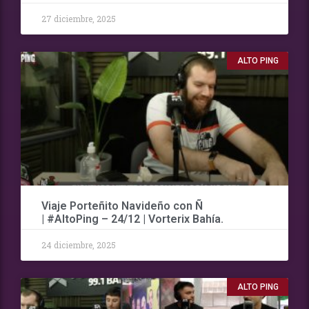
27 diciembre, 2025
ALTO PING
Viaje Porteñito Navideño con Ñ
| #AltoPing – 24/12 | Vorterix Bahía.
24 diciembre, 2025
ALTO PING