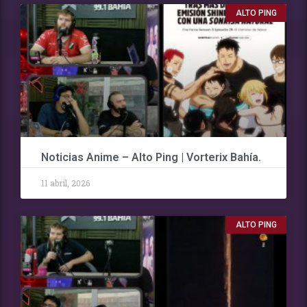
ALTO PING
Noticias Anime – Alto Ping | Vorterix Bahía.
11 abril, 2026
ALTO PING