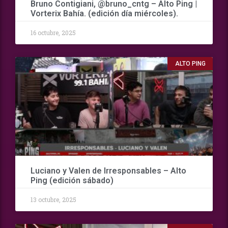
Bruno Contigiani, @bruno_cntg – Alto Ping |
Vorterix Bahía. (edición día miércoles).
16 octubre, 2025
ALTO PING
Luciano y Valen de Irresponsables – Alto
Ping (edición sábado)
13 octubre, 2025