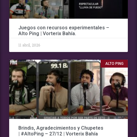
Juegos con recursos experimentales –
Alto Ping | Vorterix Bahía.
11 abril, 2026
ALTO PING
Brindis, Agradecimientos y Chupetes
| #AltoPing – 27/12 | Vorterix Bahía