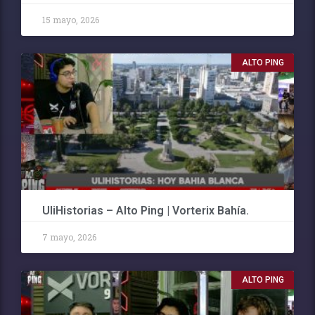
15 mayo, 2026
ALTO PING
UliHistorias – Alto Ping | Vorterix Bahía.
7 mayo, 2026
ALTO PING