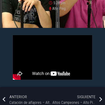
5:28 pm
Alto Ping
ANTERIOR
SIGUIENTE
Catación de alfajores – Alto Ping (edición sábado)| Vorterix Bahía.
Altos Campeones – Alto Ping | Vorterix Bahía.