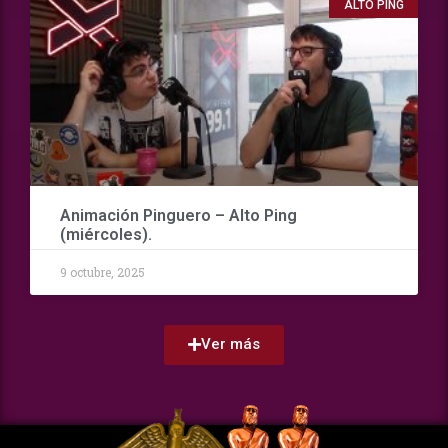
ALTO PING
Animación Pinguero – Alto Ping
(miércoles).
9 octubre, 2025
Ver más