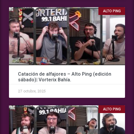
ALTO PING
Catación de alfajores – Alto Ping (edición
sábado)| Vorterix Bahía.
27 octubre, 2025
ALTO PING