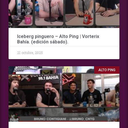
Iceberg pinguero – Alto Ping | Vorterix
Bahía. (edición sábado).
21 octubre, 2025
ALTO PING