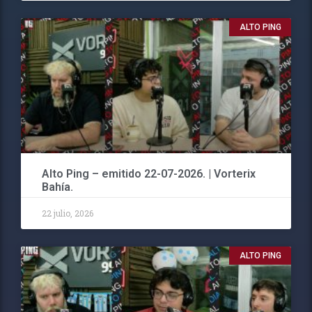
ALTO PING
Alto Ping – emitido 22-07-2026. | Vorterix
Bahía.
22 julio, 2026
ALTO PING