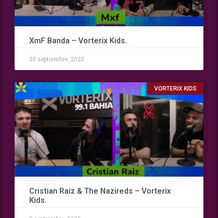
XmF Banda – Vorterix Kids.
30 septiembre, 2025
VORTERIX KIDS
Cristian Raiz & The Nazireds – Vorterix
Kids.