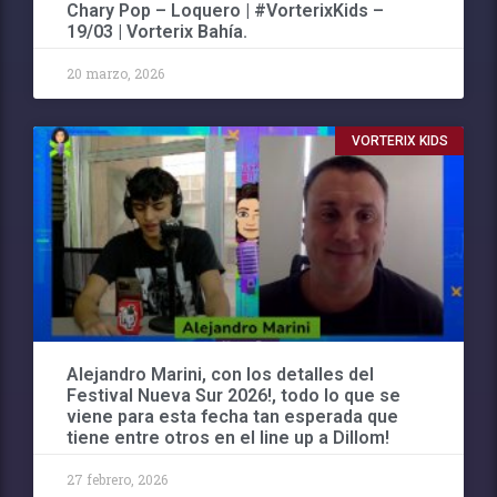
Chary Pop – Loquero | #VorterixKids –
19/03 | Vorterix Bahía.
20 marzo, 2026
VORTERIX KIDS
Alejandro Marini, con los detalles del
Festival Nueva Sur 2026!, todo lo que se
viene para esta fecha tan esperada que
tiene entre otros en el line up a Dillom!
27 febrero, 2026