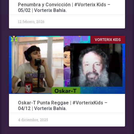
Penumbra y Convicción | #Vorterix Kids –
05/02 | Vorterix Bahía.
12 febrero, 2026
VORTERIX KIDS
Oskar-T Punta Reggae | #VorterixKids –
04/12 | Vorterix Bahía.
4 diciembre, 2025