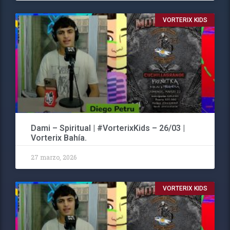
VORTERIX KIDS
Dami – Spiritual | #VorterixKids – 26/03 |
Vorterix Bahía.
27 marzo, 2026
VORTERIX KIDS