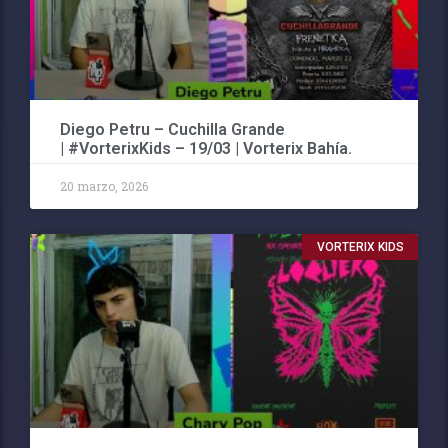
Diego Petru – Cuchilla Grande
| #VorterixKids – 19/03 | Vorterix Bahía.
20 marzo, 2026
VORTERIX KIDS