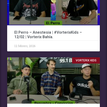
El Perro – Anestesia | #VorterixKids –
12/02 | Vorterix Bahía.
12 febrero, 2026
VORTERIX KIDS