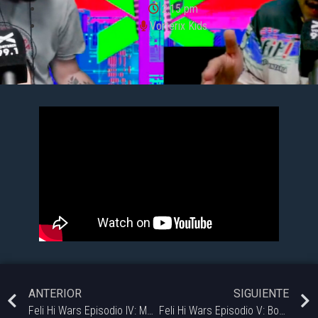
2:15 pm
Vorterix Kids
ANTERIOR
SIGUIENTE
Feli Hi Wars Episodio IV: Maestro Yoda #StarWars
Feli Hi Wars Episodio V: Boba Fett #StarWars