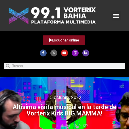
Escuchar online
15 octubre, 2022
Altísima visita musical en la tarde de
Vorterix Kids BIG MAMMA!
octubre 15, 2022