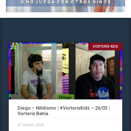
VORTERIX KIDS
Diego – Nihilismo | #VorterixKids – 26/03 |
Vorterix Bahía.
27 marzo, 2026