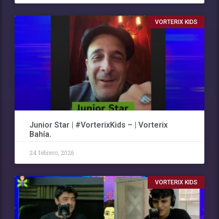
VORTERIX KIDS
Junior Star | #VorterixKids – | Vorterix
Bahía.
24 febrero, 2026
VORTERIX KIDS