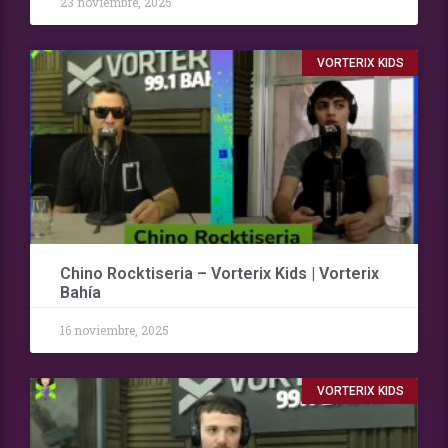
23 noviembre, 2025
VORTERIX KIDS
Chino Rocktiseria – Vorterix Kids | Vorterix
Bahía
16 noviembre, 2025
VORTERIX KIDS