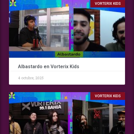
VORTERIX KIDS
Albastardo en Vorterix Kids
4 octubre, 2025
VORTERIX KIDS