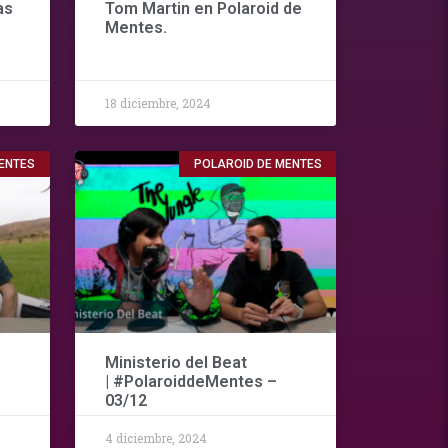
as
Tom Martin en Polaroid de
Mentes.
18 diciembre, 2024
ENTES
POLAROID DE MENTES
Ministerio del Beat
| #PolaroiddeMentes –
03/12
4 diciembre, 2024