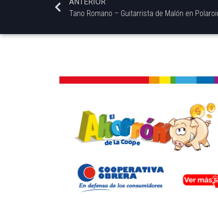
ANTERIOR
Tano Romano – Guitarrista de Malón en Polaro