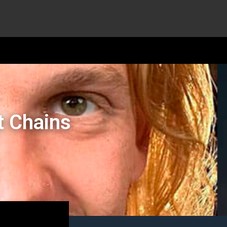
t Chains