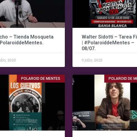
cho – Tienda Mosqueta
Walter Sidotti – Tarea F
#PolaroiddeMentes.
| #PolaroiddeMentes –
08/07.
julio, 2025
9 julio, 2025
POLAROID DE MENTES
POLAROID DE M