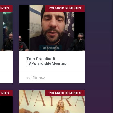
ENTES
POLAROID DE MENTES
Tom Grandineti
| #PolaroiddeMentes.
30 julio, 2025
ENTES
POLAROID DE MENTES