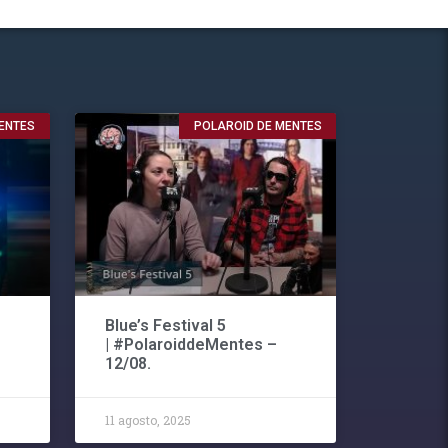
ENTES
POLAROID DE MENTES
Blue’s Festival 5
| #PolaroiddeMentes –
12/08.
11 agosto, 2025