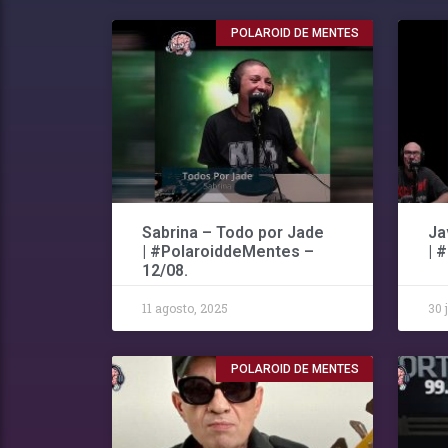
POLAROID DE MENTES
Sabrina – Todo por Jade
Ja
| #PolaroiddeMentes –
| 
12/08.
11 agosto, 2025
30 
POLAROID DE MENTES