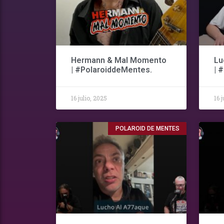
Hermann & Mal Momento
Lu
| #PolaroiddeMentes.
| 
16 julio, 2025
16 
POLAROID DE MENTES