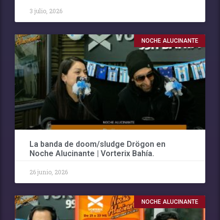
3 julio, 2026
NOCHE ALUCINANTE
La banda de doom/sludge Drögon en
Noche Alucinante | Vorterix Bahía.
26 junio, 2026
NOCHE ALUCINANTE