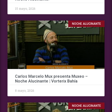
15 mayo, 2026
NOCHE ALUCINANTE
Carlos Marcelo Mux presenta Muxeo –
Noche Alucinante | Vorterix Bahía
8 mayo, 2026
NOCHE ALUCINANTE