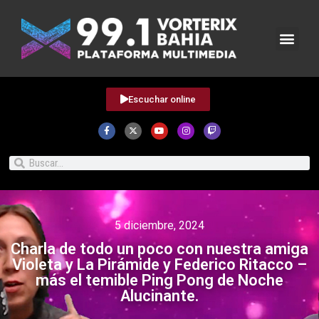
Escuchar online
5 diciembre, 2024
Charla de todo un poco con nuestra amiga
Violeta y La Pirámide y Federico Ritacco –
más el temible Ping Pong de Noche
Alucinante.