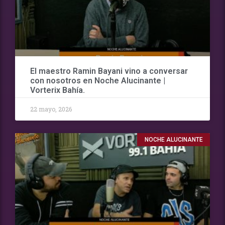
El maestro Ramin Bayani vino a conversar
con nosotros en Noche Alucinante |
Vorterix Bahía.
22 mayo, 2026
NOCHE ALUCINANTE