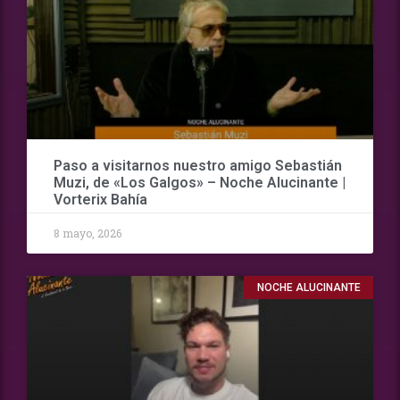
Paso a visitarnos nuestro amigo Sebastián
Muzi, de «Los Galgos» – Noche Alucinante |
Vorterix Bahía
8 mayo, 2026
NOCHE ALUCINANTE