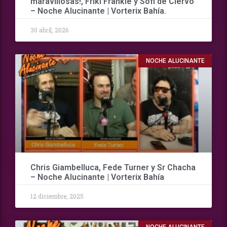
maravillosas!, Friki Frankie y Sofi de Ciervo
– Noche Alucinante | Vorterix Bahía.
30 abril, 2026
NOCHE ALUCINANTE
Chris Giambelluca, Fede Turner y Sr Chacha
– Noche Alucinante | Vorterix Bahía
12 diciembre, 2025