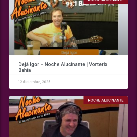
NOCHE ALUCINANTE
Dejá Igor – Noche Alucinante | Vorterix
Bahía
12 diciembre, 2025
NOCHE ALUCINANTE