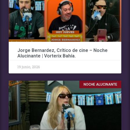
Jorge Bernardez, Crítico de cine – Noche
Alucinante | Vorterix Bahía.
19 junio, 2026
NOCHE ALUCINANTE