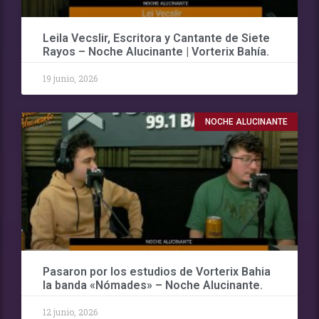
Leila Vecslir, Escritora y Cantante de Siete
Rayos – Noche Alucinante | Vorterix Bahía.
19 junio, 2026
NOCHE ALUCINANTE
Pasaron por los estudios de Vorterix Bahia
la banda «Nómades» – Noche Alucinante.
12 junio, 2026