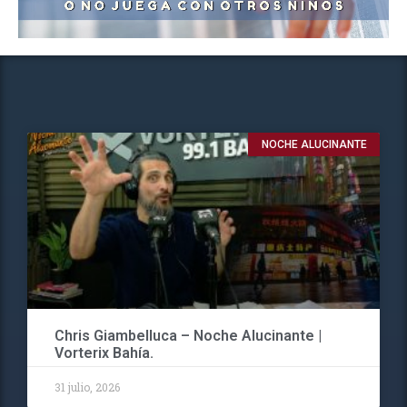
NOCHE ALUCINANTE
Chris Giambelluca – Noche Alucinante |
Vorterix Bahía.
31 julio, 2026