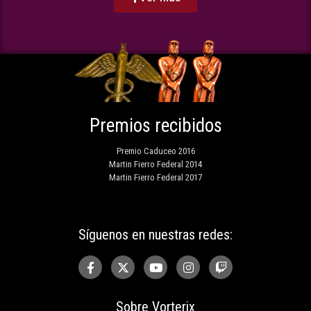
Premios recibidos
Premio Caduceo 2016
Martin Fierro Federal 2014
Martin Fierro Federal 2017
Síguenos en nuestras redes:
Sobre Vorterix