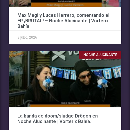
Max Magi y Lucas Herrero, comentando el
EP ¡BRUTAL! – Noche Alucinante | Vorterix
Bahía
3 julio, 2026
NOCHE ALUCINANTE
La banda de doom/sludge Drögon en
Noche Alucinante | Vorterix Bahía.