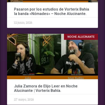
Pasaron por los estudios de Vorterix Bahia
la banda «Nómades» – Noche Alucinante.
12 junio, 2026
NOCHE ALUCINANTE
Julia Zamora de Elijo Leer en Noche
Alucinante | Vorterix Bahía.
27 mayo, 2026