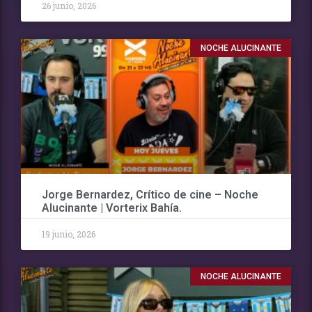
26 junio, 2026
NOCHE ALUCINANTE
Jorge Bernardez, Crítico de cine – Noche
Alucinante | Vorterix Bahía.
19 junio, 2026
NOCHE ALUCINANTE