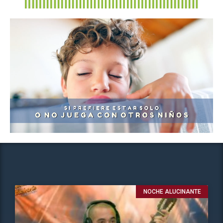
NOCHE ALUCINANTE