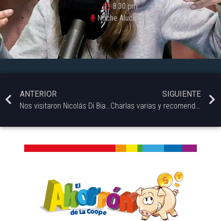
8:30 pm
Noche Alucinante
ANTERIOR
SIGUIENTE
Nos visitaron Nicolás Di Biase y Belén Ferro Moreno de #LuzVerde
Charlas varias y recomendaciones con el critico de cine Jorge Bernardez