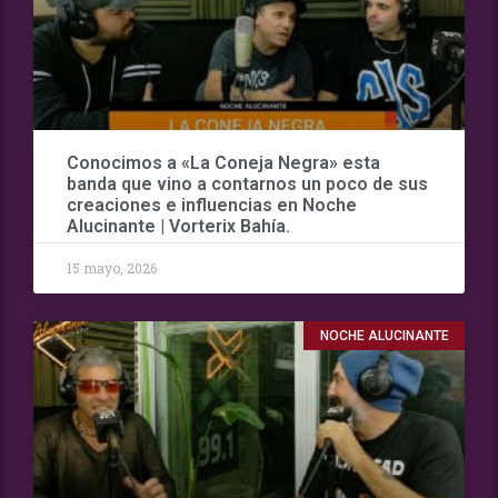
Conocimos a «La Coneja Negra» esta
banda que vino a contarnos un poco de sus
creaciones e influencias en Noche
Alucinante | Vorterix Bahía.
15 mayo, 2026
NOCHE ALUCINANTE