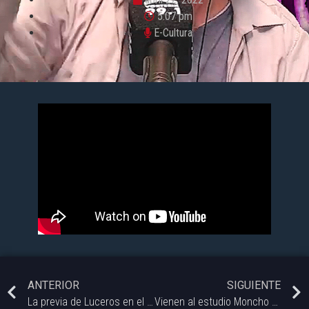
5:07 pm
E-Cultura
ANTERIOR
SIGUIENTE
La previa de Luceros en el Quilmes Rock ’22 | Bahía Daltónica
Vienen al estudio Moncho y Nico Bianchi, integrantes de @arrapiezo, para contarnos sobre el presente de la banda y mostrarnos un poco de su música.