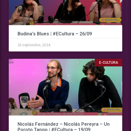
Budina’s Blues | #ECultura – 26/09
26 septiembre, 2024
E-CULTURA
Nicolás Fernández – Nicolás Pereyra – Un
Poroto Tango | #ECultura – 19/09