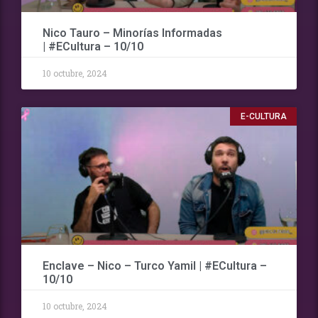
Nico Tauro – Minorías Informadas
| #ECultura – 10/10
10 octubre, 2024
E-CULTURA
Enclave – Nico – Turco Yamil | #ECultura –
10/10
10 octubre, 2024