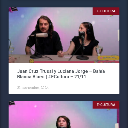
E-CULTURA
Juan Cruz Trussi y Luciana Jorge – Bahía
Blanca Blues | #ECultura – 21/11
21 noviembre, 2024
E-CULTURA