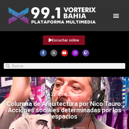
Escuchar online
22 abril, 2022
Columna de Arquitectura por Nico Tauro:
Acciones sociales determinadas por los
espacios
abril 22, 2022