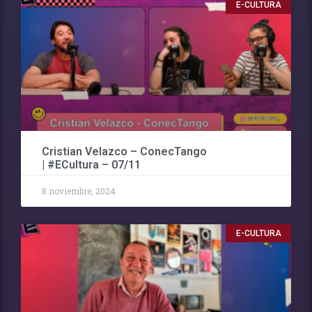
E-CULTURA
Cristian Velazco – ConecTango
| #ECultura – 07/11
8 noviembre, 2024
E-CULTURA