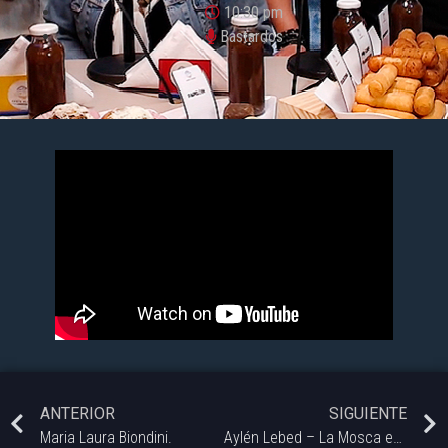
10:30 pm
Bastardos
ANTERIOR
SIGUIENTE
Maria Laura Biondini.
Aylén Lebed – La Mosca en el Tablero | #Bastardos – 07/08