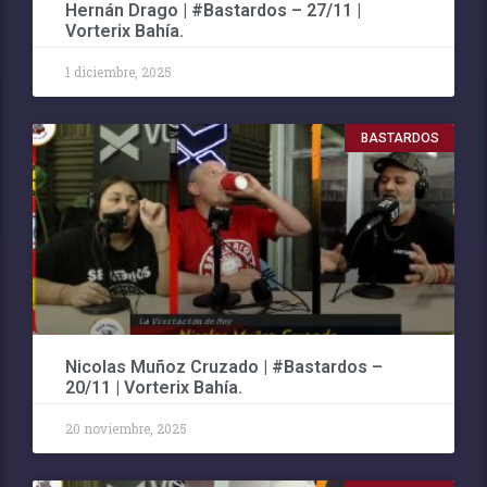
Hernán Drago | #Bastardos – 27/11 |
Vorterix Bahía.
1 diciembre, 2025
BASTARDOS
Nicolas Muñoz Cruzado | #Bastardos –
20/11 | Vorterix Bahía.
20 noviembre, 2025