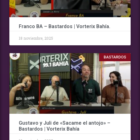
Franco BA – Bastardos | Vorterix Bahía.
18 noviembre, 2025
BASTARDOS
Gustavo y Juli de «Sacame el antojo» –
Bastardos | Vorterix Bahía