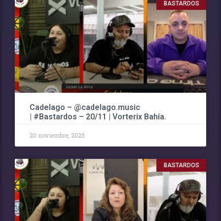
BASTARDOS
Cadelago – @cadelago.music
| #Bastardos – 20/11 | Vorterix Bahía.
20 noviembre, 2025
BASTARDOS