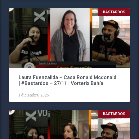
BASTARDOS
Laura Fuenzalida – Casa Ronald Mcdonald
| #Bastardos – 27/11 | Vorterix Bahía
1 diciembre, 2025
BASTARDOS