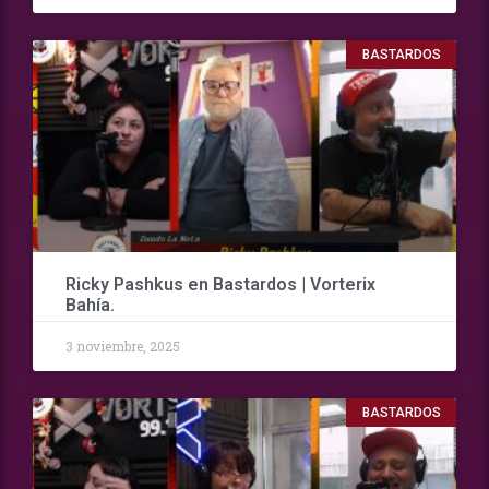
BASTARDOS
Ricky Pashkus en Bastardos | Vorterix
Bahía.
3 noviembre, 2025
BASTARDOS