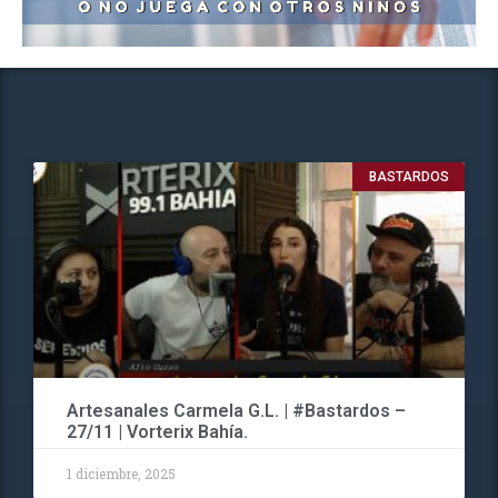
BASTARDOS
Artesanales Carmela G.L. | #Bastardos –
27/11 | Vorterix Bahía.
1 diciembre, 2025