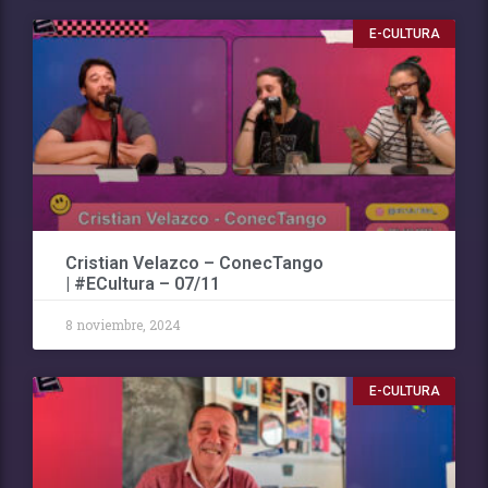
E-CULTURA
Cristian Velazco – ConecTango
| #ECultura – 07/11
8 noviembre, 2024
E-CULTURA