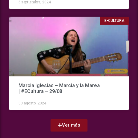
6 septiembre, 2024
E-CULTURA
Marcia Iglesias – Marcia y la Marea
| #ECultura – 29/08
30 agosto, 2024
Ver más