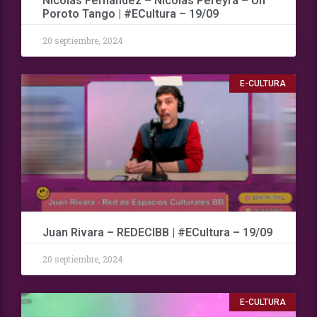
Nicolás Fernández – Nicolás Pereyra – Un
Poroto Tango | #ECultura – 19/09
20 septiembre, 2024
E-CULTURA
Juan Rivara – REDECIBB | #ECultura – 19/09
20 septiembre, 2024
E-CULTURA