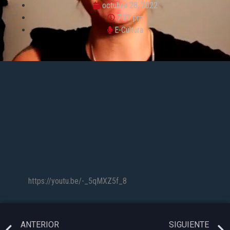
octubre 28, 2022
7:21 pm
E-Cultura
https://youtu.be/-_5qMXZ5f_8
ANTERIOR
SIGUIENTE