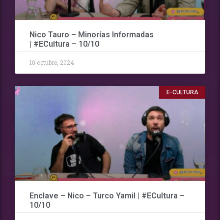
Nico Tauro – Minorías Informadas
| #ECultura – 10/10
10 octubre, 2024
E-CULTURA
Enclave – Nico – Turco Yamil | #ECultura –
10/10