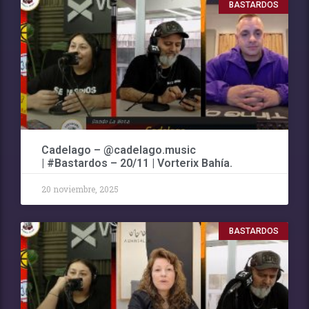
BASTARDOS
Cadelago – @cadelago.music
| #Bastardos – 20/11 | Vorterix Bahía.
20 noviembre, 2025
BASTARDOS