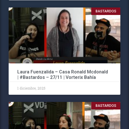
BASTARDOS
Laura Fuenzalida – Casa Ronald Mcdonald
| #Bastardos – 27/11 | Vorterix Bahía
1 diciembre, 2025
BASTARDOS