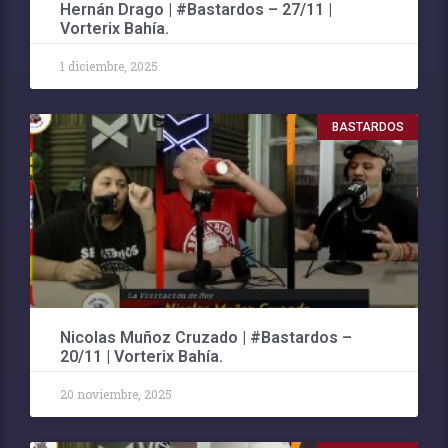
Hernán Drago | #Bastardos – 27/11 |
Vorterix Bahía.
1 diciembre, 2025
BASTARDOS
Nicolas Muñoz Cruzado | #Bastardos –
20/11 | Vorterix Bahía.
20 noviembre, 2025