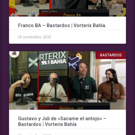
Franco BA – Bastardos | Vorterix Bahía.
18 noviembre, 2025
BASTARDOS
Gustavo y Juli de «Sacame el antojo» –
Bastardos | Vorterix Bahía