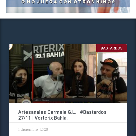
BASTARDOS
Artesanales Carmela G.L. | #Bastardos –
27/11 | Vorterix Bahía.
1 diciembre, 2025