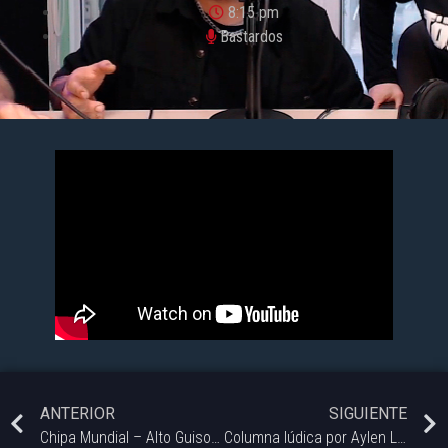
8:15 pm
Bastardos
ANTERIOR
SIGUIENTE
Chipa Mundial – Alto Guiso – Bastardos
Columna lúdica por Aylen Lebed | #Bastardos.