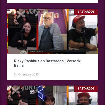
BASTARDOS
Ricky Pashkus en Bastardos | Vorterix
Bahía.
3 noviembre, 2025
BASTARDOS