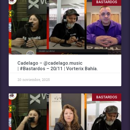
BASTARDOS
Cadelago – @cadelago.music
| #Bastardos – 20/11 | Vorterix Bahía.
20 noviembre, 2025
BASTARDOS