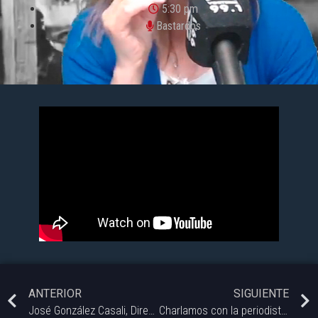
5:30 pm
Bastardos
ANTERIOR
SIGUIENTE
José González Casali, Director del Instituto Cultural de Bahía Blanca en Bastardos
Charlamos con la periodista Marianela Romay