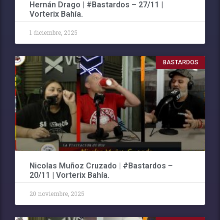
Hernán Drago | #Bastardos – 27/11 |
Vorterix Bahía.
1 diciembre, 2025
BASTARDOS
Nicolas Muñoz Cruzado | #Bastardos –
20/11 | Vorterix Bahía.
20 noviembre, 2025