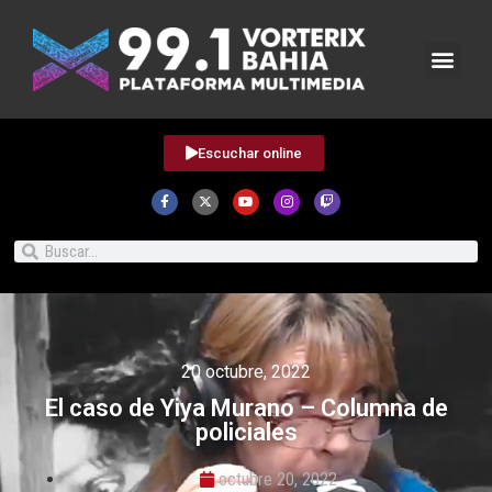
Escuchar online
20 octubre, 2022
El caso de Yiya Murano – Columna de
policiales
octubre 20, 2022