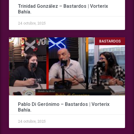
Trinidad González – Bastardos | Vorterix
Bahía.
24 octubre, 2025
BASTARDOS
Pablo Di Gerónimo – Bastardos | Vorterix
Bahía.
24 octubre, 2025