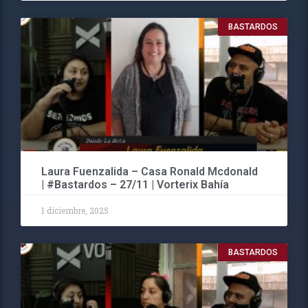
BASTARDOS
Laura Fuenzalida – Casa Ronald Mcdonald
| #Bastardos – 27/11 | Vorterix Bahía
1 diciembre, 2025
BASTARDOS