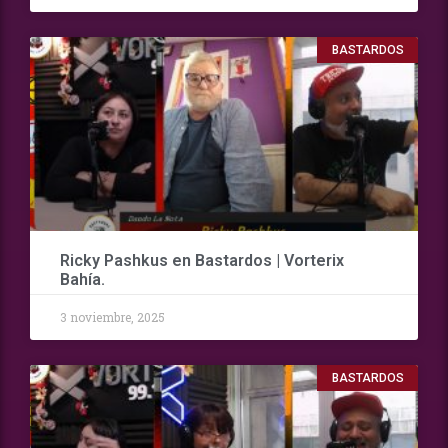
BASTARDOS
Ricky Pashkus en Bastardos | Vorterix
Bahía.
3 noviembre, 2025
BASTARDOS