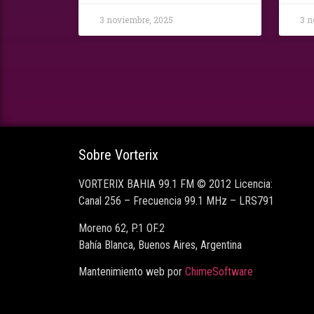
3 noviembre, 2025
3 n
Sobre Vorterix
VORTERIX BAHIA 99.1 FM © 2012 Licencia:
Canal 256 – Frecuencia 99.1 MHz – LRS791
Moreno 62, P.1 OF.2
Bahía Blanca, Buenos Aires, Argentina
Mantenimiento web por
ChimeSoftware