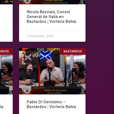
Nicola Bazzani, Consul
General de Italia en
Bastardos | Vorterix Bahía.
3 noviembre, 2025
ARDOS
BASTARDOS
Pablo Di Gerónimo –
ía.
Bastardos | Vorterix Bahía.