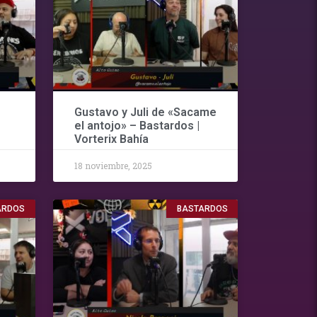
Gustavo y Juli de «Sacame
el antojo» – Bastardos |
Vorterix Bahía
18 noviembre, 2025
ARDOS
BASTARDOS