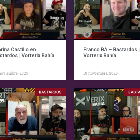
rina Castillo en
Franco BA – Bastardos |
stardos | Vorterix Bahía.
Vorterix Bahía.
noviembre, 2025
18 noviembre, 2025
BASTARDOS
BAST