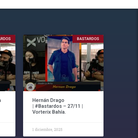
ARDOS
BASTARDOS
a
Hernán Drago
| #Bastardos – 27/11 |
Vorterix Bahía.
1 diciembre, 2025