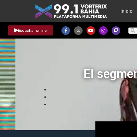
Inicio
Escuchar online
El segmento