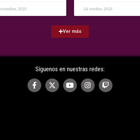
oviembre, 2025
24 octubre, 2025
Ver más
Síguenos en nuestras redes: