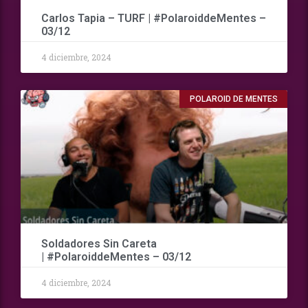
Carlos Tapia – TURF | #PolaroiddeMentes –
03/12
4 diciembre, 2024
POLAROID DE MENTES
Soldadores Sin Careta
| #PolaroiddeMentes – 03/12
4 diciembre, 2024