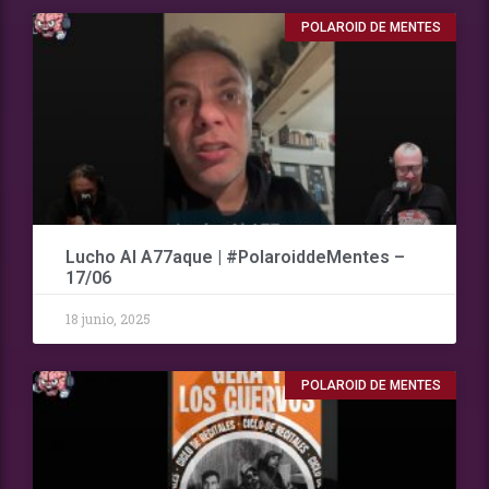
POLAROID DE MENTES
Lucho Al A77aque | #PolaroiddeMentes –
17/06
18 junio, 2025
POLAROID DE MENTES