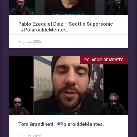
Pablo Ezequiel Diaz – Seattle Supersonic
| #PolaroiddeMentes.
30 julio, 2025
POLAROID DE MENTES
Tom Grandineti | #PolaroiddeMentes.
30 julio, 2025