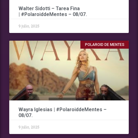
Walter Sidotti – Tarea Fina
| #PolaroiddeMentes – 08/07.
9 julio, 2025
POLAROID DE MENTES
Wayra Iglesias | #PolaroiddeMentes –
08/07.
9 julio, 2025