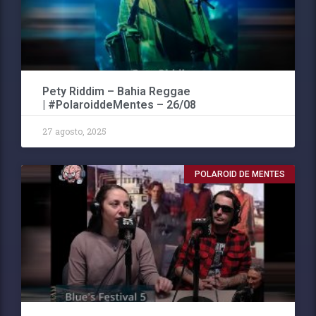
Pety Riddim – Bahia Reggae
| #PolaroiddeMentes – 26/08
27 agosto, 2025
POLAROID DE MENTES