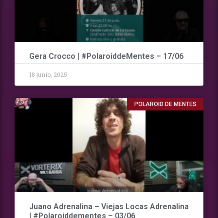
Gera Crocco | #PolaroiddeMentes – 17/06
18 junio, 2025
POLAROID DE MENTES
Juano Adrenalina – Viejas Locas Adrenalina
| #Polaroiddementes – 03/06