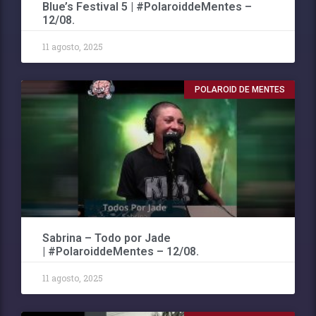
Blue’s Festival 5 | #PolaroiddeMentes –
12/08.
11 agosto, 2025
POLAROID DE MENTES
Sabrina – Todo por Jade
| #PolaroiddeMentes – 12/08.
11 agosto, 2025