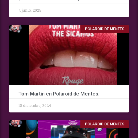
4 junio, 2025
POLAROID DE MENTES
Tom Martin en Polaroid de Mentes.
18 diciembre, 2024
POLAROID DE MENTES