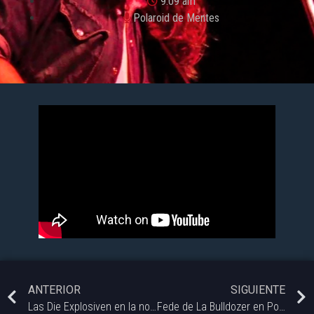
9:09 am
Polaroid de Mentes
ANTERIOR
SIGUIENTE
Las Die Explosiven en la noche de Polaroid de Vorterix Bahía.
Fede de La Bulldozer en Polaroid de Mentes