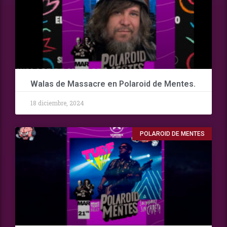
Walas de Massacre en Polaroid de Mentes.
18 diciembre, 2024
POLAROID DE MENTES