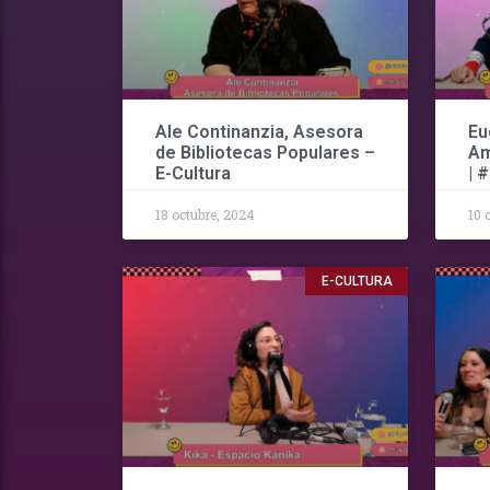
Ale Continanzia, Asesora
Eu
de Bibliotecas Populares –
Am
E-Cultura
| 
18 octubre, 2024
10 
E-CULTURA