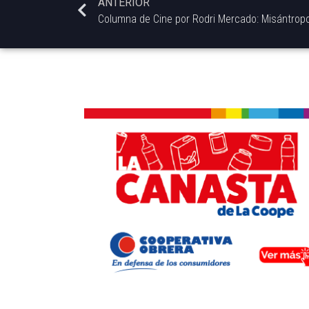
ANTERIOR
Columna de Cine por Rodri Mercado: Misántrop