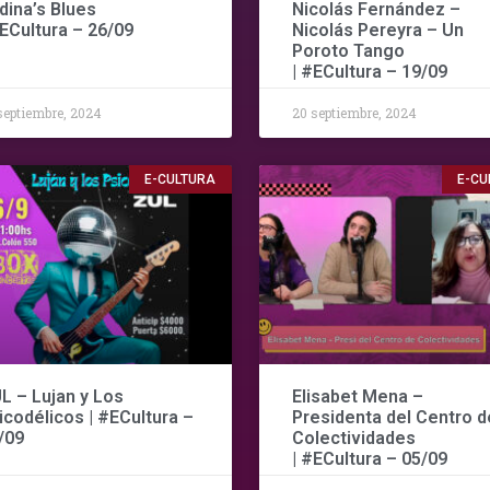
dina’s Blues
Nicolás Fernández –
#ECultura – 26/09
Nicolás Pereyra – Un
Poroto Tango
| #ECultura – 19/09
septiembre, 2024
20 septiembre, 2024
E-CULTURA
E-CU
L – Lujan y Los
Elisabet Mena –
icodélicos | #ECultura –
Presidenta del Centro d
/09
Colectividades
| #ECultura – 05/09