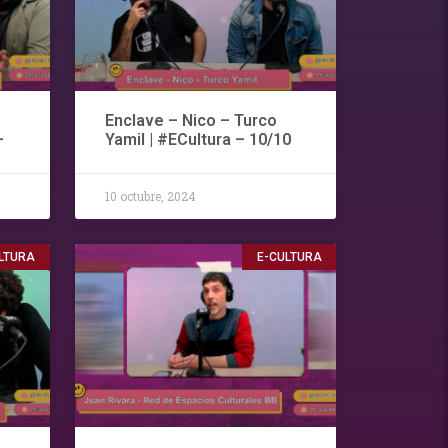
Enclave – Nico – Turco
–
Yamil | #ECultura – 10/10
10 octubre, 2024
LTURA
E-CULTURA