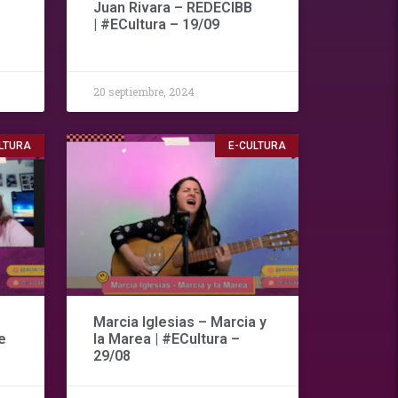
Juan Rivara – REDECIBB
| #ECultura – 19/09
20 septiembre, 2024
LTURA
E-CULTURA
Marcia Iglesias – Marcia y
e
la Marea | #ECultura –
29/08