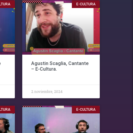
LTURA
E-CULTURA
e
Agustin Scaglia, Cantante
– E-Cultura.
2 noviembre, 2024
LTURA
E-CULTURA