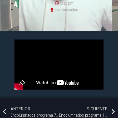
5:42 pm
Encolumnados
ANTERIOR
SIGUIENTE
Encolumnados programa 7 / 28-06-25
Encolumnados programa 19-07-25.