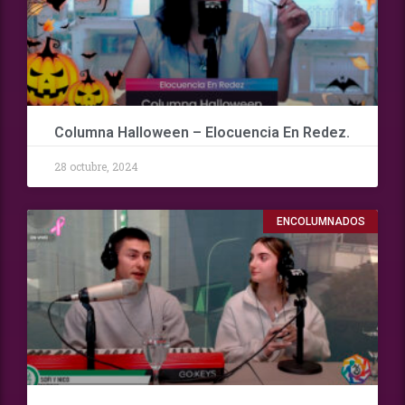
Columna Halloween – Elocuencia En Redez.
28 octubre, 2024
ENCOLUMNADOS