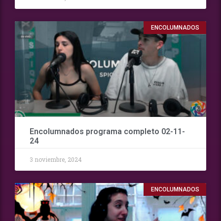
ENCOLUMNADOS
Encolumnados programa completo 02-11-
24
3 noviembre, 2024
ENCOLUMNADOS