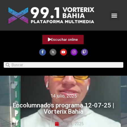
Escuchar online
14 julio, 2025
Encolumnados programa 12-07-25 |
Vorterix Bahía
julio 14, 2025