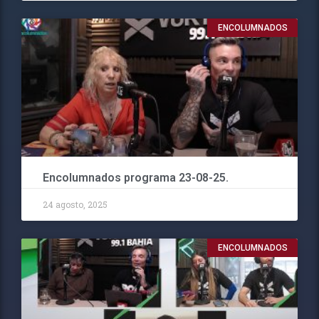
ENCOLUMNADOS
Encolumnados programa 23-08-25.
24 agosto, 2025
ENCOLUMNADOS