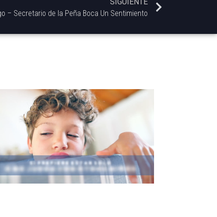
SIGUIENTE
o – Secretario de la Peña Boca Un Sentimiento