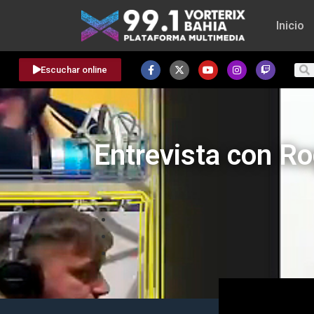
Inicio
Escuchar online
Entrevista con R