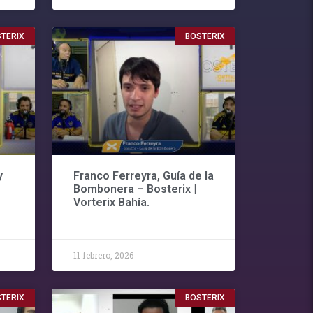
TERIX
BOSTERIX
y
Franco Ferreyra, Guía de la
Bombonera – Bosterix |
Vorterix Bahía.
11 febrero, 2026
TERIX
BOSTERIX