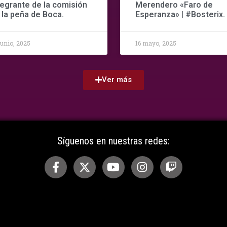
tegrante de la comisión
Merendero «Faro de
 la peña de Boca.
Esperanza» | #Bosterix.
junio, 2025
16 mayo, 2025
Ver más
Síguenos en nuestras redes: