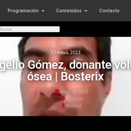
Programación
Contenidos
Contacto
17 mayo, 2023
ogelio Gómez, donante vol
ósea | Bosterix
mayo 17, 2023
11:06 pm
Bosterix