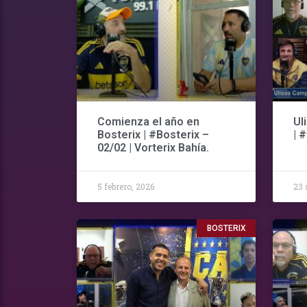
Comienza el año en
Ul
Bosterix | #Bosterix –
| 
02/02 | Vorterix Bahía.
5 febrero, 2026
23 
BOSTERIX