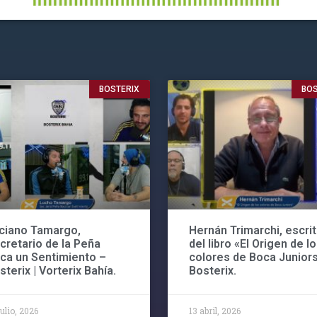
BOSTERIX
BOS
ciano Tamargo,
Hernán Trimarchi, escrit
cretario de la Peña
del libro «El Origen de l
ca un Sentimiento –
colores de Boca Juniors
sterix | Vorterix Bahía.
Bosterix.
julio, 2026
13 abril, 2026