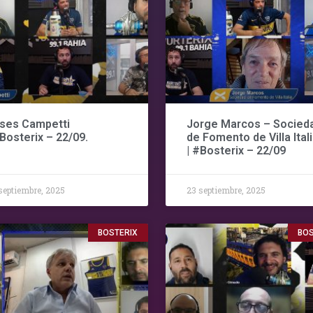
ises Campetti
Jorge Marcos – Socied
#Bosterix – 22/09.
de Fomento de Villa Ital
| #Bosterix – 22/09
septiembre, 2025
23 septiembre, 2025
BOSTERIX
BOS