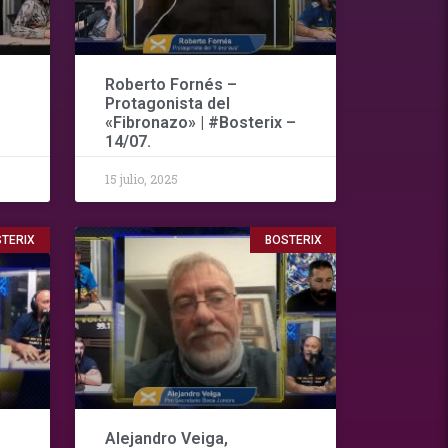
Roberto Fornés –
Protagonista del
«Fibronazo» | #Bosterix –
14/07.
15 julio, 2025
TERIX
BOSTERIX
Alejandro Veiga,