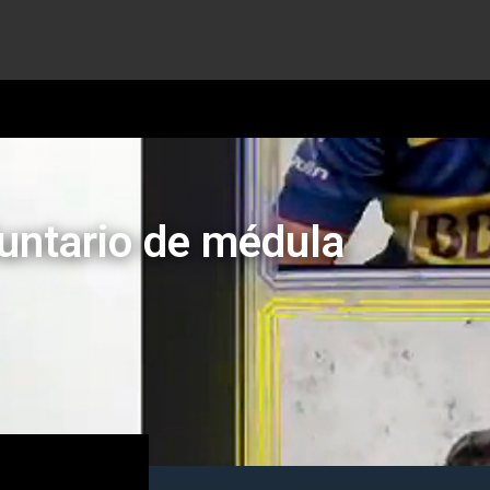
untario de médula