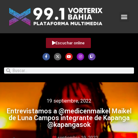
Escuchar online
19 septiembre, 2022
Entrevistamos a @medicenmaikel Maikel
de Luna Campos integrante de Kapanga
@kapangasok
septiembre 19, 2022