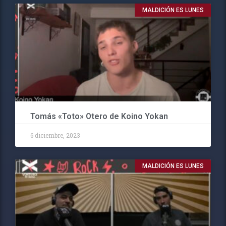
MALDICIÓN ES LUNES
Tomás «Toto» Otero de Koino Yokan
6 diciembre, 2023
MALDICIÓN ES LUNES