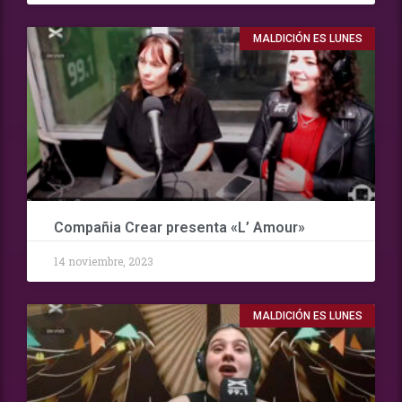
MALDICIÓN ES LUNES
Compañia Crear presenta «L’ Amour»
14 noviembre, 2023
MALDICIÓN ES LUNES