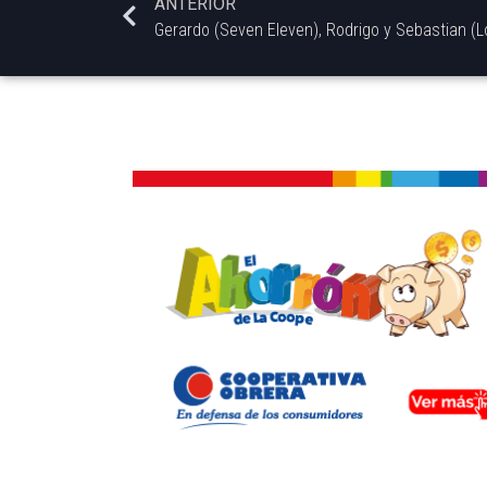
ANTERIOR
Gerardo (Seven Eleven), Rodrigo y Sebastian (L