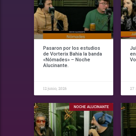
Pasaron por los estudios
Ju
de Vorterix Bahia la banda
en
«Nómades» – Noche
Vo
Alucinante.
12 junio, 2026
27 
NOCHE ALUCINANTE