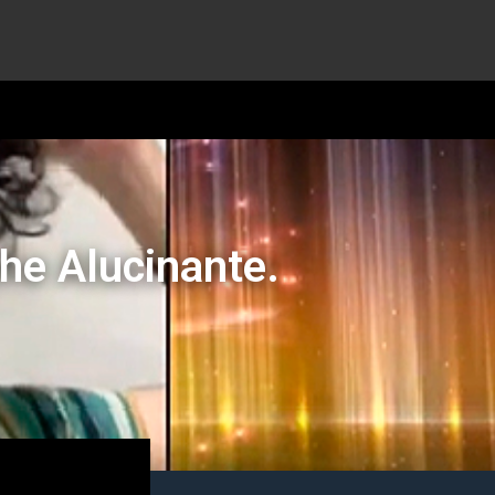
he Alucinante.