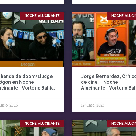
NOCHE ALUCINANTE
NOCHE ALUCI
 banda de doom/sludge
Jorge Bernardez, Crític
ögon en Noche
de cine – Noche
ucinante | Vorterix Bahía.
Alucinante | Vorterix Bah
junio, 2026
19 junio, 2026
NOCHE ALUCINANTE
NOCHE ALUCI