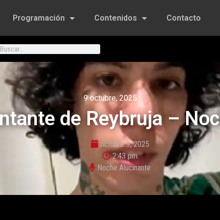
Programación
Contenidos
Contacto
9 octubre, 2025
ntante de Reybruja – Noc
octubre 9, 2025
2:43 pm
Noche Alucinante