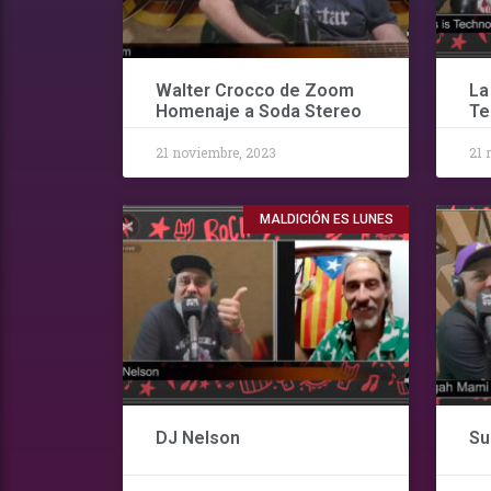
Walter Crocco de Zoom
La
Homenaje a Soda Stereo
Te
21 noviembre, 2023
21 
MALDICIÓN ES LUNES
DJ Nelson
Su