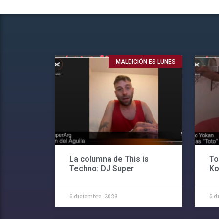
MALDICIÓN ES LUNES
La columna de This is
To
Techno: DJ Super
Ko
6 diciembre, 2023
6 d