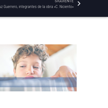
SIGUIENTE
Luz Guerrero, integrantes de la obra «C. Niciento»