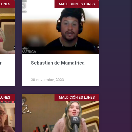
 LUNES
MALDICIÓN ES LUNES
r
Sebastian de Mamafrica
28 noviembre, 2023
 LUNES
MALDICIÓN ES LUNES