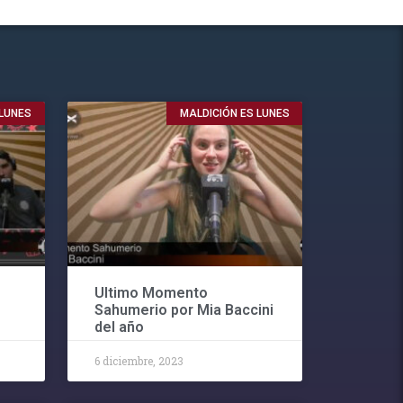
 LUNES
MALDICIÓN ES LUNES
Ultimo Momento
Sahumerio por Mia Baccini
del año
6 diciembre, 2023