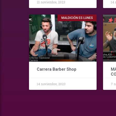
21 noviembre, 2023
14 
MALDICIÓN ES LUNES
Carrera Barber Shop
MA
C
14 noviembre, 2023
7 n