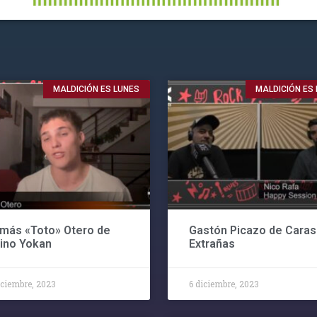
MALDICIÓN ES LUNES
MALDICIÓN ES
más «Toto» Otero de
Gastón Picazo de Caras
ino Yokan
Extrañas
iciembre, 2023
6 diciembre, 2023