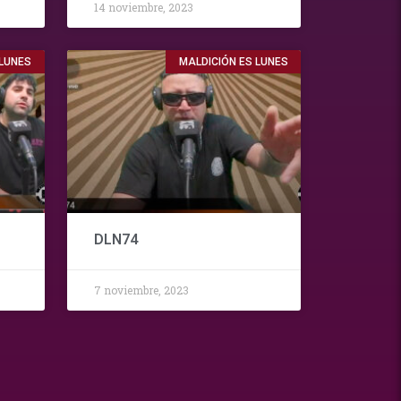
14 noviembre, 2023
 LUNES
MALDICIÓN ES LUNES
DLN74
7 noviembre, 2023