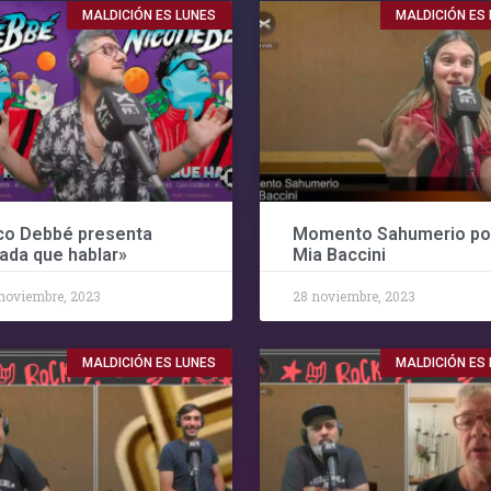
MALDICIÓN ES LUNES
MALDICIÓN ES
co Debbé presenta
Momento Sahumerio po
ada que hablar»
Mia Baccini
noviembre, 2023
28 noviembre, 2023
MALDICIÓN ES LUNES
MALDICIÓN ES