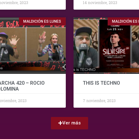
noviembre, 2023
14 noviembre, 2023
MALDICIÓN ES LUNES
MALDICIÓN ES
RCHA 420 – ROCIO
THIS IS TECHNO
OLOMINA
oviembre, 2023
7 noviembre, 2023
Ver más