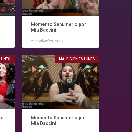
Momento Sahumerio por
Mia Baccini
21 noviembre, 2023
 LUNES
MALDICIÓN ES LUNES
ta
Momento Sahumerio por
Mia Baccini