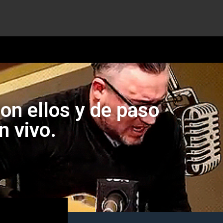
on ellos y de paso
n vivo.