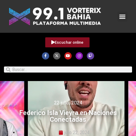
Escuchar online
22 julio, 2024
Federico Isla Vieyra en Naciones
Conectadas
julio 22, 2024