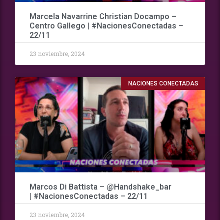
Marcela Navarrine Christian Docampo –
Centro Gallego | #NacionesConectadas –
22/11
23 noviembre, 2024
NACIONES CONECTADAS
Marcos Di Battista – @Handshake_bar
| #NacionesConectadas – 22/11
23 noviembre, 2024