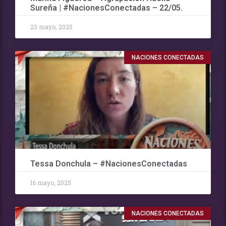
Sureña | #NacionesConectadas – 22/05.
23 mayo, 2025
NACIONES CONECTADAS
Tessa Donchula – #NacionesConectadas
16 mayo, 2025
NACIONES CONECTADAS