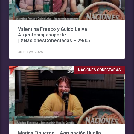
Valentina Fresco y Guido Leiva –
Argentosinpasaporte
| #NacionesConectadas – 29/05
30 mayo, 2025
NACIONES CONECTADAS
Marina Figueroa – Agrupación Huella