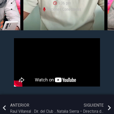
9:36 pm
Naciones Conectadas
ANTERIOR
SIGUIENTE
Raul Villareal . Dir. del Club Long Li de Wushu
Natalia Sierra – Directora de Migraciones MBB en Naciones Conectadas