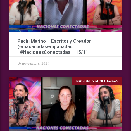
Pachi Marino – Escritor y Creador
@macanudasempanadas
| #NacionesConectadas – 15/11
16 noviembre, 2024
NACIONES CONECTADAS