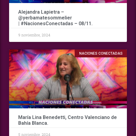
Alejandra Lapietra –
@yerbamatesommelier
| #NacionesConectadas – 08/11.
9 noviembre, 2024
NACIONES CONECTADAS
María Lina Benedetti, Centro Valenciano de
Bahía Blanca.
5 noviembre, 2024