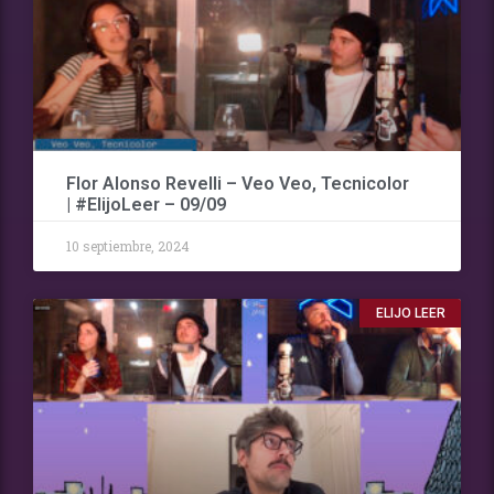
Flor Alonso Revelli – Veo Veo, Tecnicolor
| #ElijoLeer – 09/09
10 septiembre, 2024
ELIJO LEER