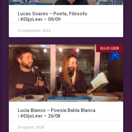
Lucas Soares – Poeta, Filósofo
| #ElijoLeer – 09/09
10 septiembre, 2024
ELIJO LEER
Lucía Bianco – Poesía Bahía Blanca
| #ElijoLeer – 26/08
26 agosto, 2024