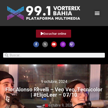
Escuchar online
9 octubre, 2024
Flor Alonso Revelli – Veo Veo, Tecnicolor
| #ElijoLeer – 07/10
octubre 9, 2024