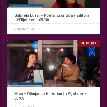
Gabriela Luzzi – Poeta, Escritora y Editora
| #ElijoLeer – 05/08
6 agosto, 2024
ELIJO LEER
Mica – Dibujando Historias | #ElijoLeer –
05/08