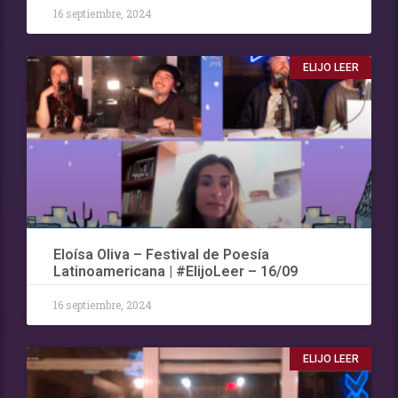
16 septiembre, 2024
ELIJO LEER
Eloísa Oliva – Festival de Poesía
Latinoamericana | #ElijoLeer – 16/09
16 septiembre, 2024
ELIJO LEER