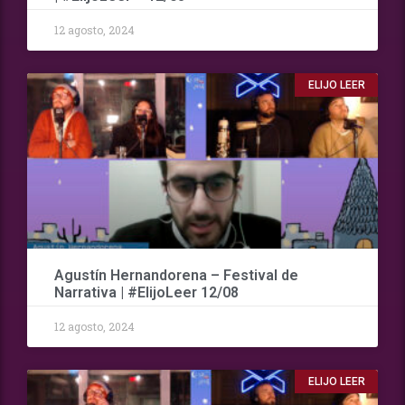
12 agosto, 2024
ELIJO LEER
Agustín Hernandorena – Festival de
Narrativa | #ElijoLeer 12/08
12 agosto, 2024
ELIJO LEER