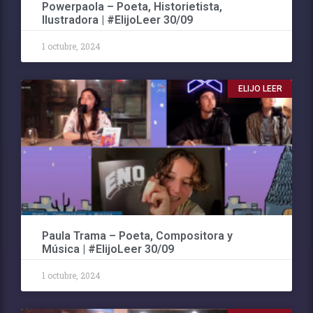
Powerpaola – Poeta, Historietista,
Ilustradora | #ElijoLeer 30/09
1 octubre, 2024
ELIJO LEER
Paula Trama – Poeta, Compositora y
Música | #ElijoLeer 30/09
1 octubre, 2024