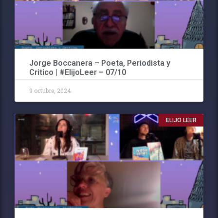
Jorge Boccanera – Poeta, Periodista y
Critico | #ElijoLeer – 07/10
9 octubre, 2024
ELIJO LEER