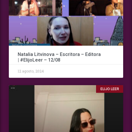
Natalia Litvinova – Escritora – Editora
| #ElijoLeer – 12/08
12 agosto, 2024
ELIJO LEER