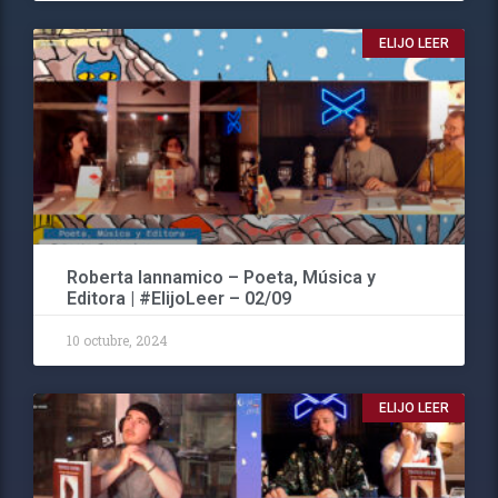
ELIJO LEER
Roberta Iannamico – Poeta, Música y
Editora | #ElijoLeer – 02/09
10 octubre, 2024
ELIJO LEER