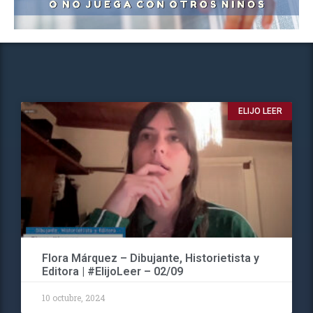
ELIJO LEER
Flora Márquez – Dibujante, Historietista y
Editora | #ElijoLeer – 02/09
10 octubre, 2024