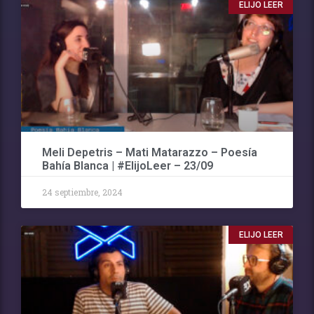
ELIJO LEER
Meli Depetris – Mati Matarazzo – Poesía
Bahía Blanca | #ElijoLeer – 23/09
24 septiembre, 2024
ELIJO LEER