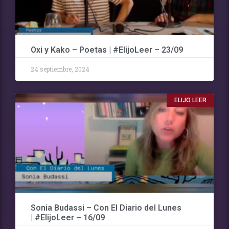
Oxi y Kako – Poetas | #ElijoLeer – 23/09
24 septiembre, 2024
ELIJO LEER
Sonia Budassi – Con El Diario del Lunes
| #ElijoLeer – 16/09