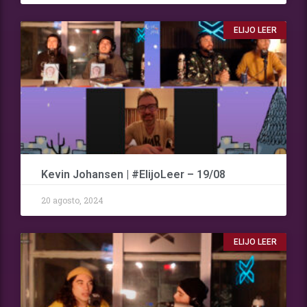
ELIJO LEER
Kevin Johansen | #ElijoLeer – 19/08
20 agosto, 2024
ELIJO LEER