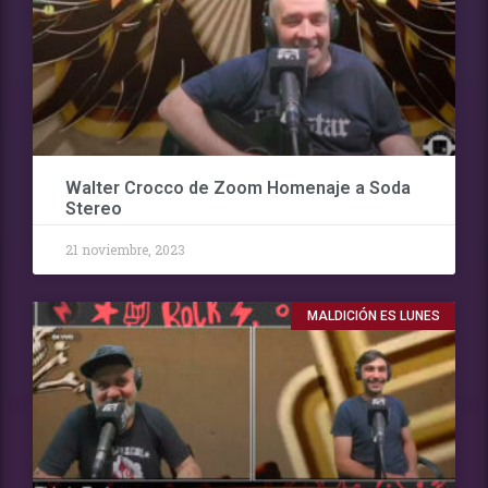
Walter Crocco de Zoom Homenaje a Soda
Stereo
21 noviembre, 2023
MALDICIÓN ES LUNES