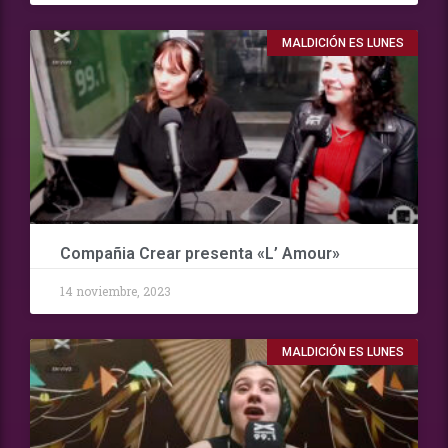
MALDICIÓN ES LUNES
Compañia Crear presenta «L’ Amour»
14 noviembre, 2023
MALDICIÓN ES LUNES