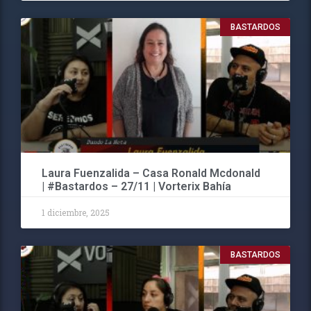
BASTARDOS
Laura Fuenzalida – Casa Ronald Mcdonald
| #Bastardos – 27/11 | Vorterix Bahía
1 diciembre, 2025
BASTARDOS