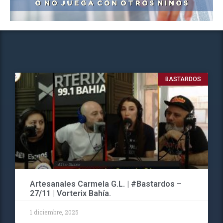
BASTARDOS
Artesanales Carmela G.L. | #Bastardos –
27/11 | Vorterix Bahía.
1 diciembre, 2025