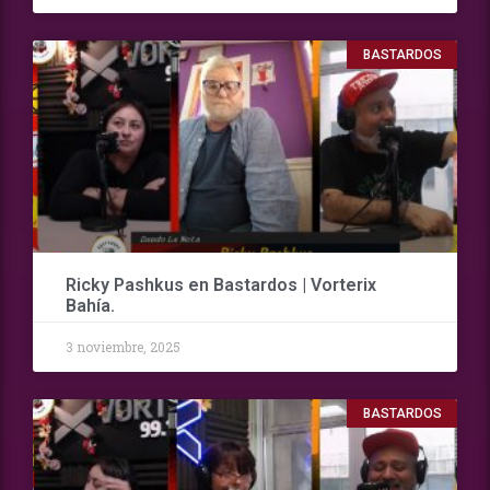
BASTARDOS
Ricky Pashkus en Bastardos | Vorterix
Bahía.
3 noviembre, 2025
BASTARDOS