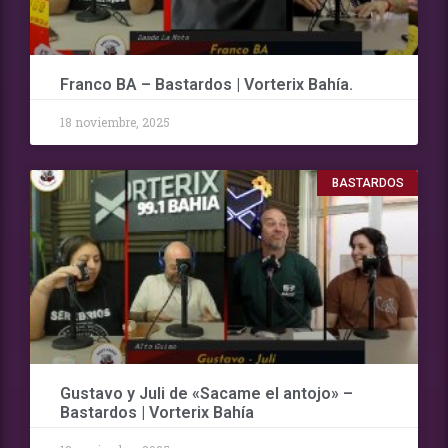
Franco BA – Bastardos | Vorterix Bahía.
18 noviembre, 2025
BASTARDOS
Gustavo y Juli de «Sacame el antojo» –
Bastardos | Vorterix Bahía