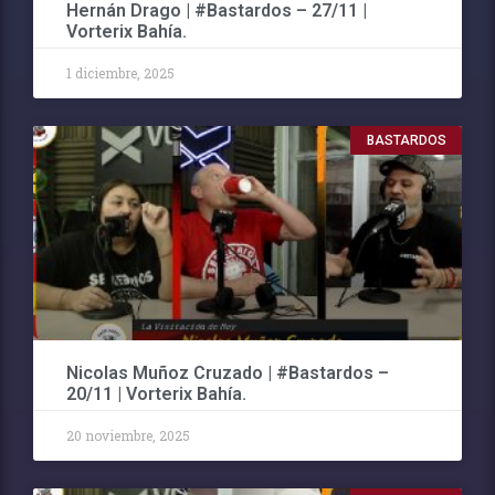
Hernán Drago | #Bastardos – 27/11 |
Vorterix Bahía.
1 diciembre, 2025
BASTARDOS
Nicolas Muñoz Cruzado | #Bastardos –
20/11 | Vorterix Bahía.
20 noviembre, 2025