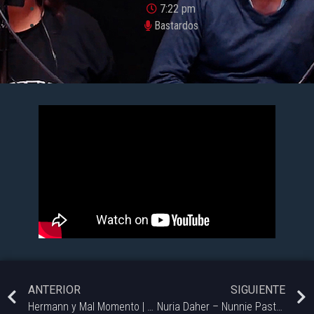
7:22 pm
Bastardos
ANTERIOR
SIGUIENTE
Hermann y Mal Momento | #Bastardos – 03/07.
Nuria Daher – Nunnie Pastelería | #Bastardos – 03/07.