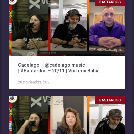
BASTARDOS
Cadelago – @cadelago.music
| #Bastardos – 20/11 | Vorterix Bahía.
20 noviembre, 2025
BASTARDOS