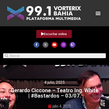
Escuchar online
4 julio, 2025
Gerardo Ciccone – Teatro Ing. White
| #Bastardos – 03/07.
julio 4, 2025