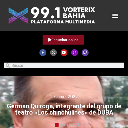
Escuchar online
27 junio, 2022
German Quiroga, integrante del grupo de
teatro «Los chinchulines» de DUBA
junio 27, 2022