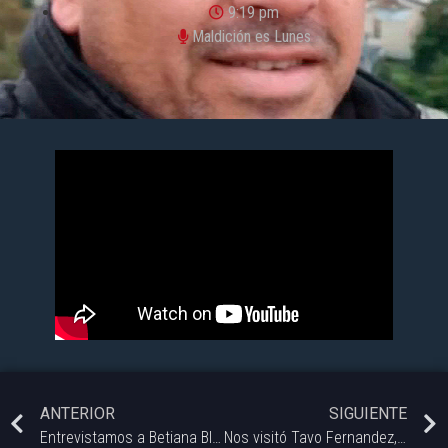
9:19 pm
Maldición es Lunes
ANTERIOR
SIGUIENTE
Entrevistamos a Betiana Blum (@betiana_blum) prestigiosa actriz, directora y profesora de teatro con más de 50 años de trayectoria profesional.
Nos visitó Tavo Fernandez, cantante de Perdulario (@perdulario.oficial) que vino a contarnos de sus próximos shows y de paso nos tocó unos temas en vivo