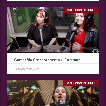
MALDICIÓN ES LUNES
Compañia Crear presenta «L’ Amour»
14 noviembre, 2023
MALDICIÓN ES LUNES