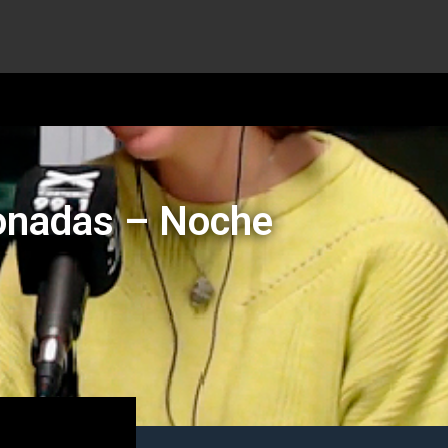
ionadas – Noche