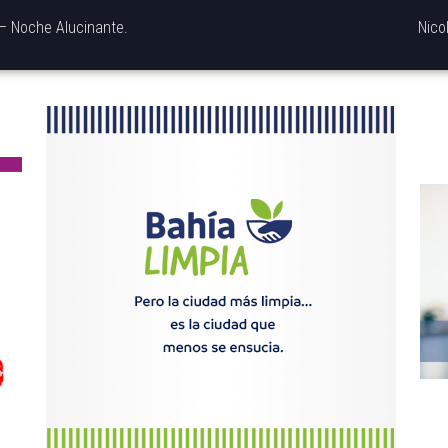
 – Noche Alucinante.
Nico