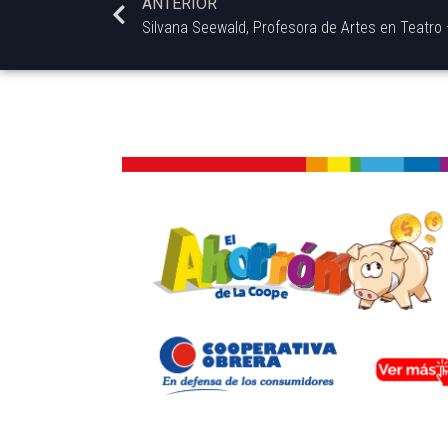
ANTERIOR
Silvana Seewald, Profesora de Artes en Teatro