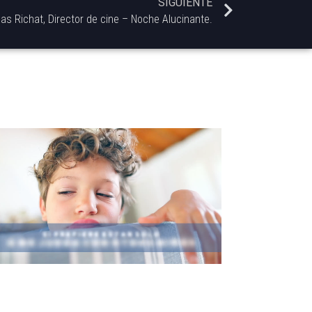
SIGUIENTE
las Richat, Director de cine – Noche Alucinante.