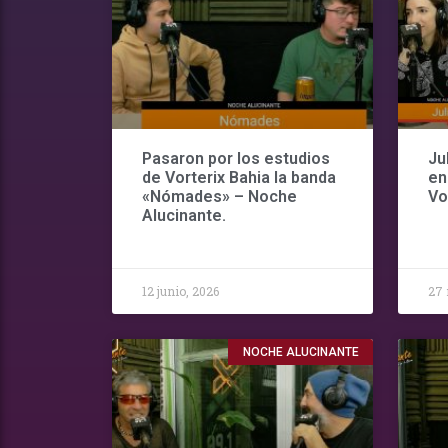
Pasaron por los estudios
Ju
de Vorterix Bahia la banda
en
«Nómades» – Noche
Vo
Alucinante.
12 junio, 2026
27 
NOCHE ALUCINANTE