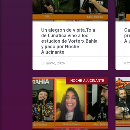
Un alegron de visita,Tola
Ca
de Lunática vino a los
pr
estudios de Vorterx Bahía
Al
y paso por Noche
Alucinante.
15 mayo, 2026
8 m
NOCHE ALUCINANTE