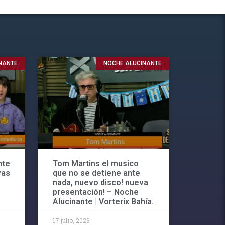
NANTE
NOCHE ALUCINANTE
nte
Tom Martins el musico
vas
que no se detiene ante
nada, nuevo disco! nueva
presentación! – Noche
Alucinante | Vorterix Bahía.
17 julio, 2026