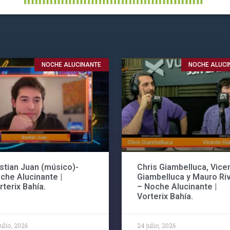
NOCHE ALUCINANTE
NOCHE ALUCI
stian Juan (músico)-
Chris Giambelluca, Vice
che Alucinante |
Giambelluca y Mauro Ri
rterix Bahía.
– Noche Alucinante |
Vorterix Bahía.
julio, 2026
24 julio, 2026