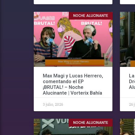
NOCHE ALUCINANTE
Max Magi y Lucas Herrero,
La
comentando el EP
Dr
¡BRUTAL! – Noche
Al
Alucinante | Vorterix Bahía
3 julio, 2026
26 
NOCHE ALUCINANTE