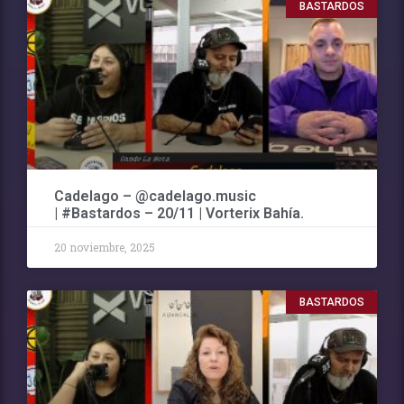
BASTARDOS
Cadelago – @cadelago.music
| #Bastardos – 20/11 | Vorterix Bahía.
20 noviembre, 2025
BASTARDOS