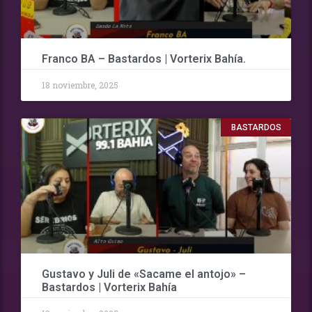
Franco BA – Bastardos | Vorterix Bahía.
18 noviembre, 2025
BASTARDOS
Gustavo y Juli de «Sacame el antojo» –
Bastardos | Vorterix Bahía