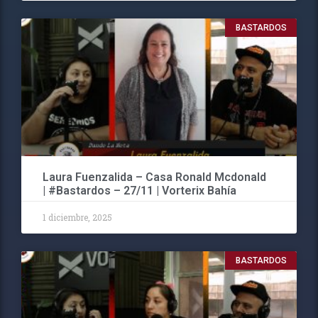
BASTARDOS
Laura Fuenzalida – Casa Ronald Mcdonald
| #Bastardos – 27/11 | Vorterix Bahía
1 diciembre, 2025
BASTARDOS