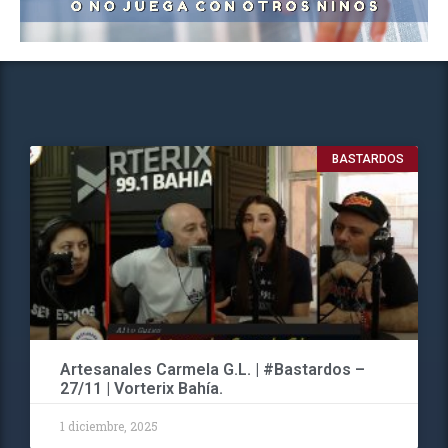
BASTARDOS
Artesanales Carmela G.L. | #Bastardos –
27/11 | Vorterix Bahía.
1 diciembre, 2025