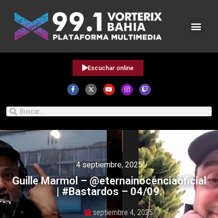
Escuchar online
4 septiembre, 2025
Guille Marmol – @eternainocenciaoficial
| #Bastardos – 04/09.
septiembre 4, 2025