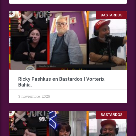
BASTARDOS
Ricky Pashkus en Bastardos | Vorterix
Bahía.
3 noviembre, 2025
BASTARDOS