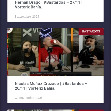
Hernán Drago | #Bastardos – 27/11 |
Vorterix Bahía.
1 diciembre, 2025
BASTARDOS
Nicolas Muñoz Cruzado | #Bastardos –
20/11 | Vorterix Bahía.
20 noviembre, 2025