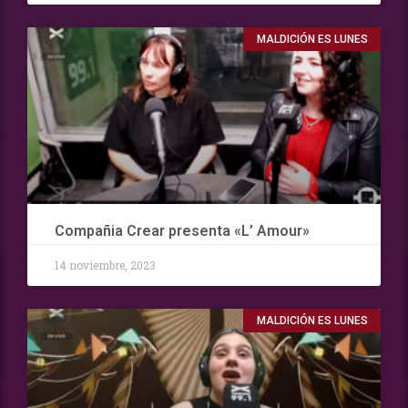
MALDICIÓN ES LUNES
Compañia Crear presenta «L’ Amour»
14 noviembre, 2023
MALDICIÓN ES LUNES