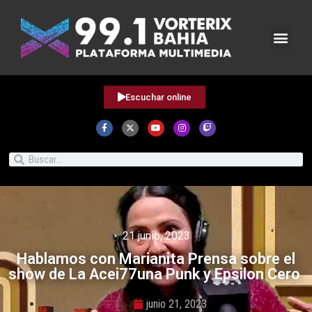
Escuchar online
21 junio, 2023
Hablamos con Marianita Prensa sobre el
show de La Acei77una Punk y Epsilon Cero
junio 21, 2023