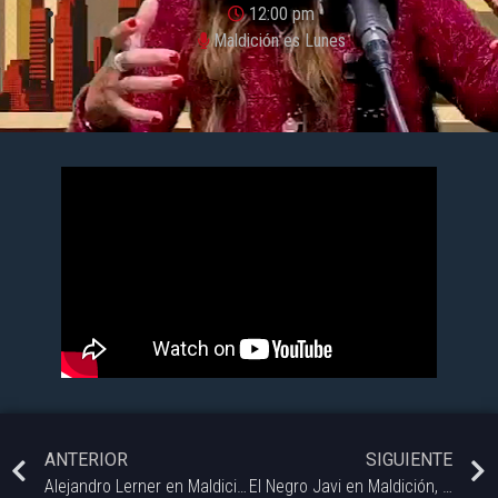
12:00 pm
Maldición es Lunes
ANTERIOR
SIGUIENTE
Alejandro Lerner en Maldición, es Lunes
El Negro Javi en Maldición, es Lunes