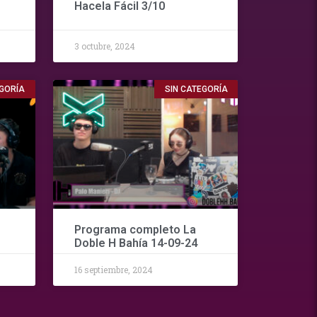
Hacela Fácil 3/10
3 octubre, 2024
EGORÍA
SIN CATEGORÍA
Programa completo La
Doble H Bahía 14-09-24
16 septiembre, 2024