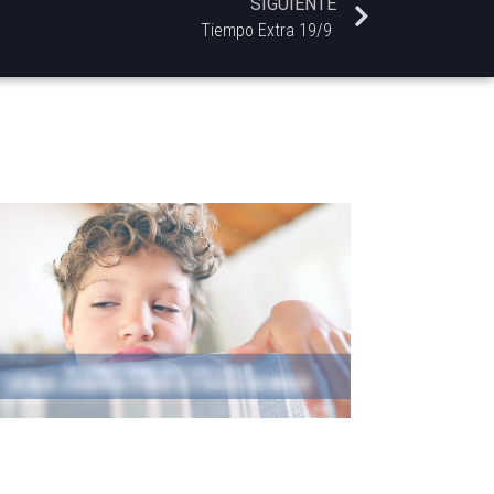
SIGUIENTE
Tiempo Extra 19/9