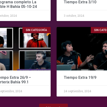
ograma completo La
Tiempo Extra 3/10
ble H Bahía 05-10-24
octubre, 2024
3 octubre, 2024
SIN CATEGORÍA
SIN CAT
empo Extra 26/9 –
Tiempo Extra 19/9
rterix Bahía 99.1
septiembre, 2024
24 septiembre, 2024