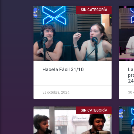
SIN CATEGORÍA
Hacela Fácil 31/10
La
pr
24
31 octubre, 2024
30 
SIN CATEGORÍA