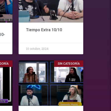
Tiempo Extra 10/10
10-
10 octubre, 2024
EGORÍA
SIN CATEGORÍA