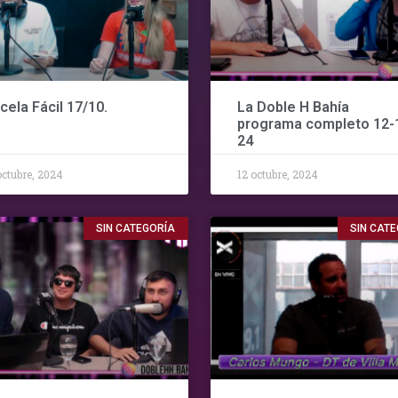
cela Fácil 17/10.
La Doble H Bahía
programa completo 12-
24
octubre, 2024
12 octubre, 2024
SIN CATEGORÍA
SIN CAT