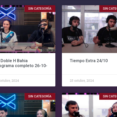
SIN CATEGORÍA
SIN CAT
 Doble H Bahia
Tiempo Extra 24/10
ograma completo 26-10-
octubre, 2024
25 octubre, 2024
SIN CATEGORÍA
SIN CAT