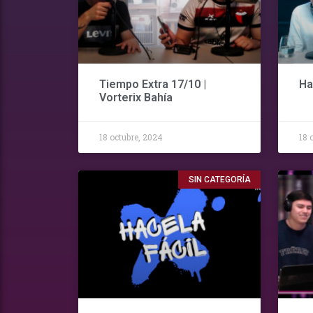
Tiempo Extra 17/10 |
Ha
Vorterix Bahía
18 octubre, 2024
18 
SIN CATEGORÍA