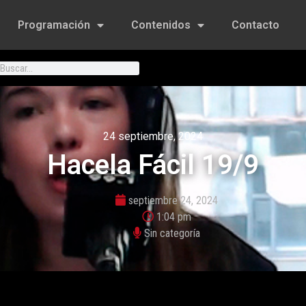
Programación
Contenidos
Contacto
24 septiembre, 2024
Hacela Fácil 19/9
septiembre 24, 2024
1:04 pm
Sin categoría