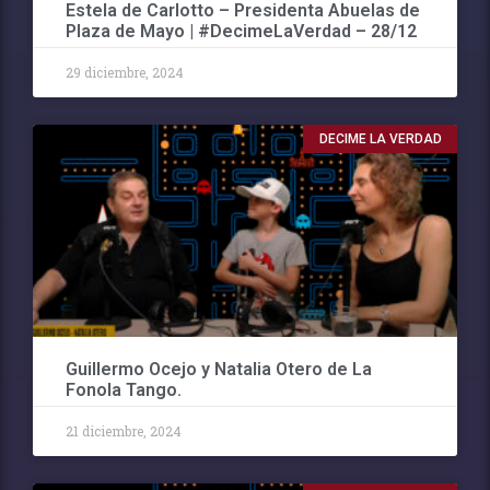
Estela de Carlotto – Presidenta Abuelas de
Plaza de Mayo | #DecimeLaVerdad – 28/12
29 diciembre, 2024
DECIME LA VERDAD
Guillermo Ocejo y Natalia Otero de La
Fonola Tango.
21 diciembre, 2024