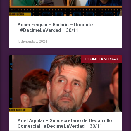
Adam Feiguin – Bailarín – Docente
| #DecimeLaVerdad – 30/11
4 diciembre, 2024
DECIME LA VERDAD
Ariel Aguilar – Subsecretario de Desarrollo
Comercial | #DecimeLaVerdad – 30/11