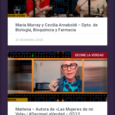
Maria Murray y Cecilia Arnaboldi – Dpto. de
Biología, Bioquímica y Farmacia
20 diciembre, 2024
DECIME LA VERDAD
Maitena – Autora de «Las Mujeres de mi
Vida» | #DecimeLaVerdad – 07/12