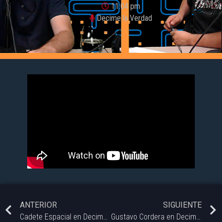
11:04 pm
Decime la Verdad
ANTERIOR
SIGUIENTE
Cadete Espacial en Decime la Verdad.
Gustavo Cordera en Decime la Verdad.