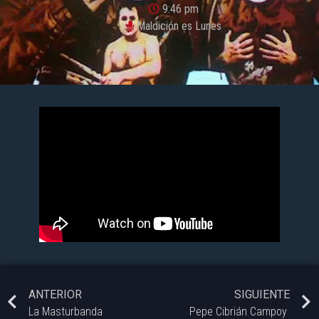
9:46 pm
Maldición es Lunes
ANTERIOR
SIGUIENTE
La Masturbanda
Pepe Cibrián Campoy