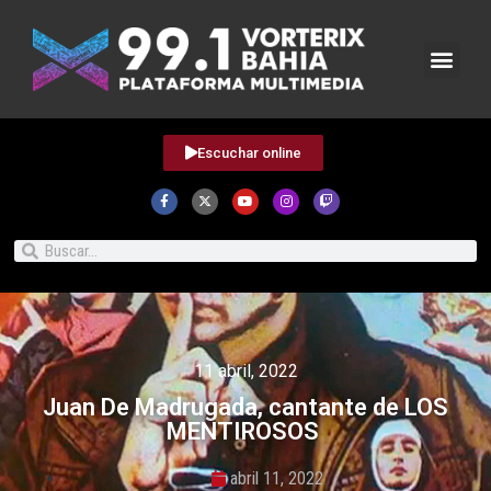
Escuchar online
11 abril, 2022
Juan De Madrugada, cantante de LOS
MENTIROSOS
abril 11, 2022