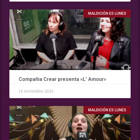
MALDICIÓN ES LUNES
Compañia Crear presenta «L’ Amour»
14 noviembre, 2023
MALDICIÓN ES LUNES