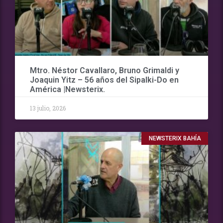
Mtro. Néstor Cavallaro, Bruno Grimaldi y
Joaquin Yitz – 56 años del Sipalki-Do en
América |Newsterix.
13 julio, 2026
NEWSTERIX BAHÍA