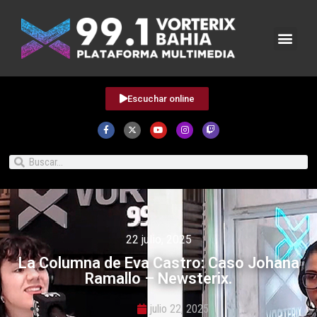
Escuchar online
22 julio, 2025
La Columna de Eva Castro: Caso Johana
Ramallo – Newsterix.
julio 22, 2025