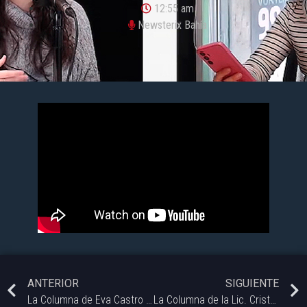
12:55 am
Newsterix Bahía
ANTERIOR
SIGUIENTE
La Columna de Eva Castro – Newsterix 16-07-25.
La Columna de la Lic. Cristel Fabris – Masculinidades Diversas | Newsterix