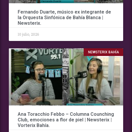
Fernando Duarte, músico ex integrante de
la Orquesta Sinfónica de Bahía Blanca |
Newsterix.
10 julio, 2026
NEWSTERIX BAHÍA
Ana Toracchio Febbo – Columna Counching
Club, emociones a flor de piel | Newsterix |
Vorterix Bahía.