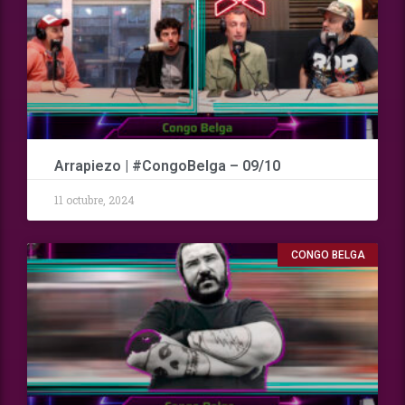
Arrapiezo | #CongoBelga – 09/10
11 octubre, 2024
CONGO BELGA