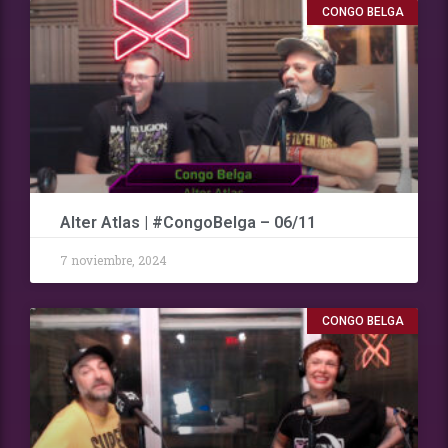
CONGO BELGA
Alter Atlas | #CongoBelga – 06/11
7 noviembre, 2024
CONGO BELGA