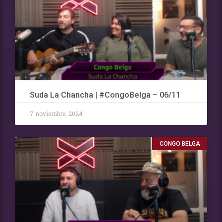
Suda La Chancha | #CongoBelga – 06/11
7 noviembre, 2024
CONGO BELGA