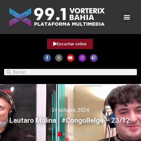
Escuchar online
24 octubre, 2024
Lautaro Molina | #CongoBelga – 23/12.
octubre 24, 2024