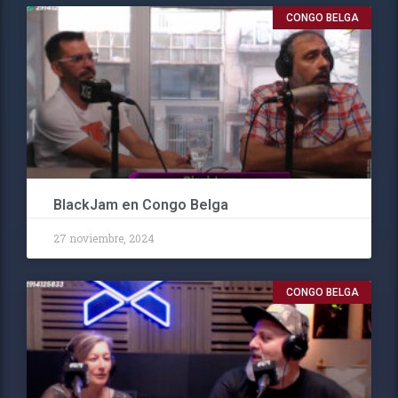
CONGO BELGA
BlackJam en Congo Belga
27 noviembre, 2024
CONGO BELGA