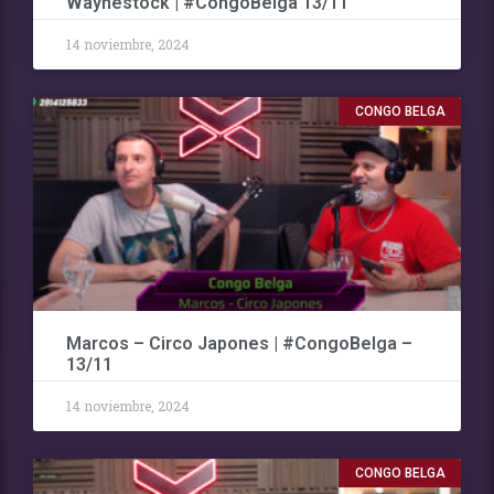
Waynestock | #CongoBelga 13/11
14 noviembre, 2024
CONGO BELGA
Marcos – Circo Japones | #CongoBelga –
13/11
14 noviembre, 2024
CONGO BELGA