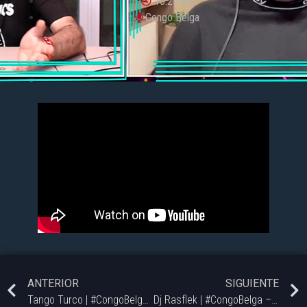
10:25 am
Congo Belga
ANTERIOR
SIGUIENTE
Tango Turco | #CongoBelga – 09/10
Dj Rasflek | #CongoBelga – 23/10.