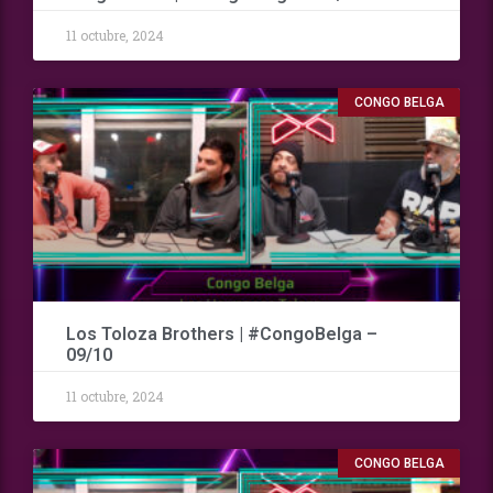
11 octubre, 2024
CONGO BELGA
Los Toloza Brothers | #CongoBelga –
09/10
11 octubre, 2024
CONGO BELGA