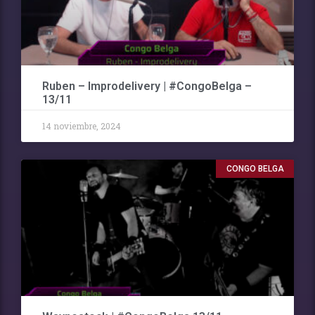
Ruben – Improdelivery | #CongoBelga –
13/11
14 noviembre, 2024
CONGO BELGA