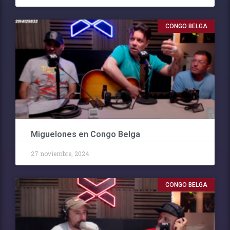
CONGO BELGA
Miguelones en Congo Belga
27 noviembre, 2024
CONGO BELGA