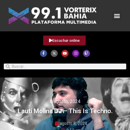
Escuchar online
8 agosto, 2024
Lauti Molina DJ – This Is Techno.
agosto 8, 2024