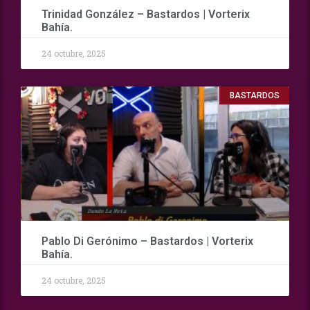
Trinidad González – Bastardos | Vorterix
Bahía.
24 octubre, 2025
BASTARDOS
Pablo Di Gerónimo – Bastardos | Vorterix
Bahía.
24 octubre, 2025