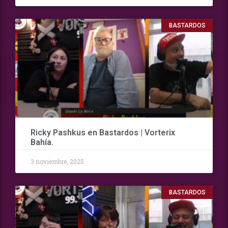
BASTARDOS
Ricky Pashkus en Bastardos | Vorterix
Bahía.
3 noviembre, 2025
BASTARDOS