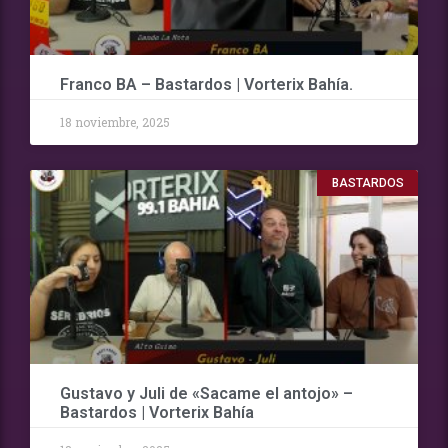
Franco BA – Bastardos | Vorterix Bahía.
18 noviembre, 2025
BASTARDOS
Gustavo y Juli de «Sacame el antojo» –
Bastardos | Vorterix Bahía