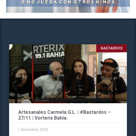
BASTARDOS
Artesanales Carmela G.L. | #Bastardos –
27/11 | Vorterix Bahía.
1 diciembre, 2025