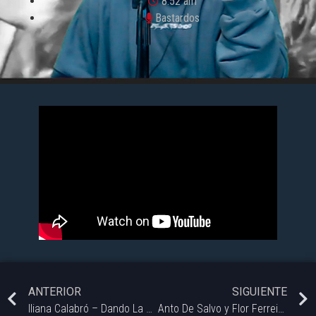
8:52 am
Bastardos
ANTERIOR
SIGUIENTE
Iliana Calabró – Dando La Nota – Bastardos
Anto De Salvo y Flor Ferreira, Antonia Pasteleria – Alto Guiso