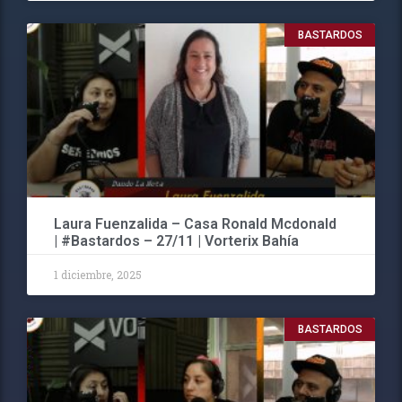
BASTARDOS
Laura Fuenzalida – Casa Ronald Mcdonald
| #Bastardos – 27/11 | Vorterix Bahía
1 diciembre, 2025
BASTARDOS