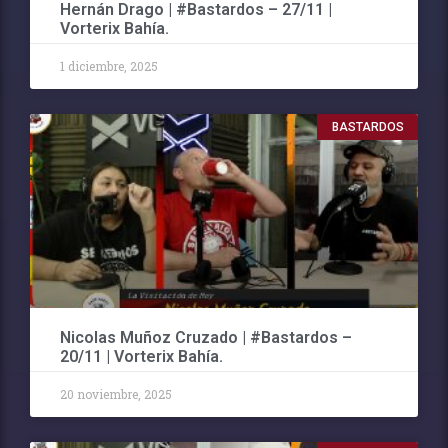
Hernán Drago | #Bastardos – 27/11 |
Vorterix Bahía.
1 diciembre, 2025
BASTARDOS
Nicolas Muñoz Cruzado | #Bastardos –
20/11 | Vorterix Bahía.
20 noviembre, 2025