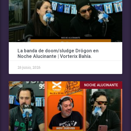
La banda de doom/sludge Drögon en
Noche Alucinante | Vorterix Bahía.
26 junio, 2026
NOCHE ALUCINANTE