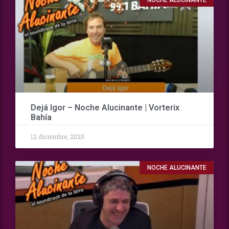
NOCHE ALUCINANTE
Dejá Igor – Noche Alucinante | Vorterix
Bahía
12 diciembre, 2025
NOCHE ALUCINANTE