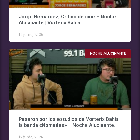
Jorge Bernardez, Crítico de cine – Noche
Alucinante | Vorterix Bahía.
19 junio, 2026
NOCHE ALUCINANTE
Pasaron por los estudios de Vorterix Bahia
la banda «Nómades» – Noche Alucinante.
12 junio, 2026