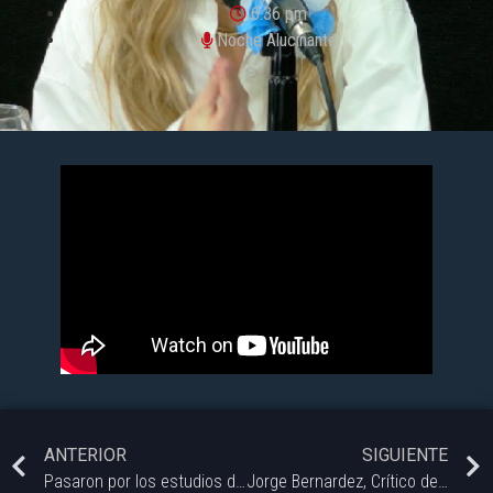
6:36 pm
Noche Alucinante
ANTERIOR
SIGUIENTE
Pasaron por los estudios de Vorterix Bahia la banda «Nómades» – Noche Alucinante.
Jorge Bernardez, Crítico de cine – Noche Alucinante | Vorterix Bahía.