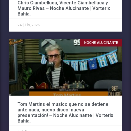
Chris Giambelluca, Vicente Giambelluca y
Mauro Rivas – Noche Alucinante | Vorterix
Bahía.
24 julio, 2026
NOCHE ALUCINANTE
Tom Martins el musico que no se detiene
ante nada, nuevo disco! nueva
presentación! – Noche Alucinante | Vorterix
Bahía.