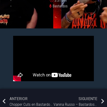
3:51 pm
Bastardos
ANTERIOR
SIGUIENTE
Chopper Cuts en Bastardos | Vorterix Bahía
Vanina Russo – Bastardos | Vorterix Bahía