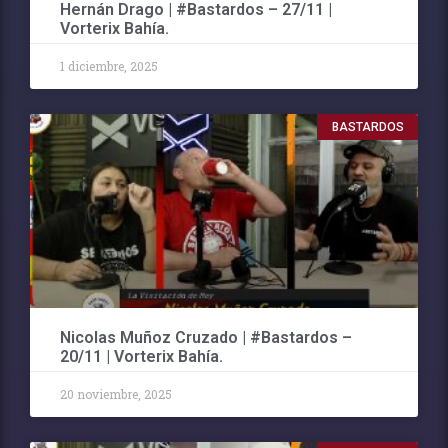
Hernán Drago | #Bastardos – 27/11 |
Vorterix Bahía.
1 diciembre, 2025
BASTARDOS
Nicolas Muñoz Cruzado | #Bastardos –
20/11 | Vorterix Bahía.
20 noviembre, 2025