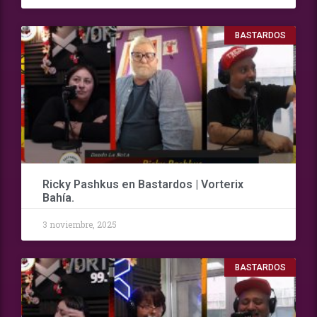
BASTARDOS
Ricky Pashkus en Bastardos | Vorterix
Bahía.
3 noviembre, 2025
BASTARDOS