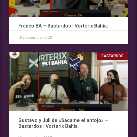
Franco BA – Bastardos | Vorterix Bahía.
18 noviembre, 2025
BASTARDOS
Gustavo y Juli de «Sacame el antojo» –
Bastardos | Vorterix Bahía