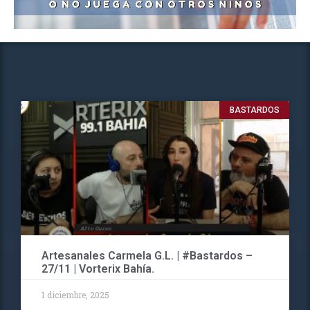
BASTARDOS
Artesanales Carmela G.L. | #Bastardos –
27/11 | Vorterix Bahía.
1 diciembre, 2025