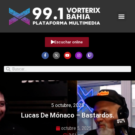
Escuchar online
5 octubre, 2025
Lucas De Mónaco – Bastardos.
octubre 5, 2025