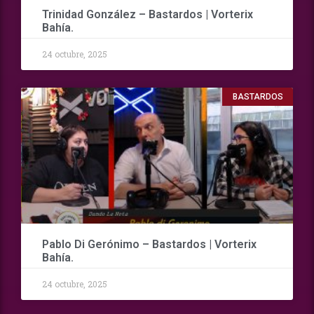
Trinidad González – Bastardos | Vorterix
Bahía.
24 octubre, 2025
BASTARDOS
Pablo Di Gerónimo – Bastardos | Vorterix
Bahía.
24 octubre, 2025