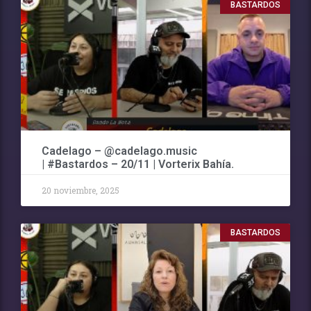
BASTARDOS
Cadelago – @cadelago.music
| #Bastardos – 20/11 | Vorterix Bahía.
20 noviembre, 2025
BASTARDOS