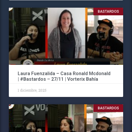
BASTARDOS
Laura Fuenzalida – Casa Ronald Mcdonald
| #Bastardos – 27/11 | Vorterix Bahía
1 diciembre, 2025
BASTARDOS