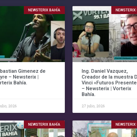
NEWSTERIX BAHÍA
NEWSTERIX
bastian Gimenez de
Ing. Daniel Vazquez,
yre – Newsterix |
Creador de la muestra 
rterix Bahía.
Vinci «Futuros Presente
– Newsterix | Vorterix
Bahía.
julio, 2026
27 julio, 2026
NEWSTERIX BAHÍA
NEWSTERIX