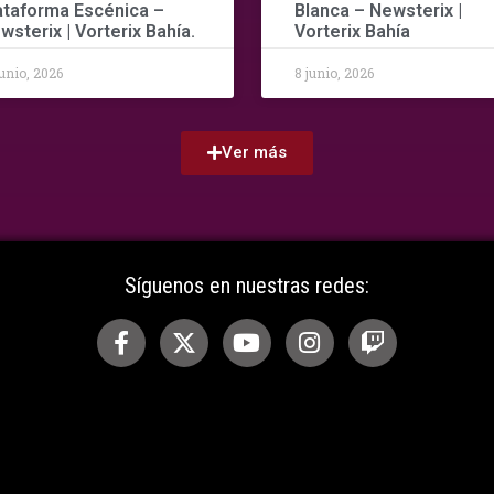
ataforma Escénica –
Blanca – Newsterix |
wsterix | Vorterix Bahía.
Vorterix Bahía
junio, 2026
8 junio, 2026
Ver más
Síguenos en nuestras redes: