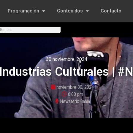
Programación
Contenidos
Contacto
30 noviembre, 2024
Industrias Culturales | #
noviembre 30, 2024
6:00 pm
Newsterix Bahía