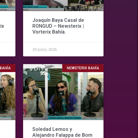
Joaquín Baya Casal de
ix
RONGUD – Newsterix |
Vorterix Bahía.
29 junio, 2026
 BAHÍA
NEWSTERIX BAHÍA
Soledad Lemos y
Alejandro Falappa de Bom