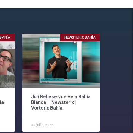
 BAHÍA
NEWSTERIX BAHÍA
Juli Bellese vuelve a Bahía
da
Blanca – Newsterix |
Vorterix Bahía.
30 julio, 2026