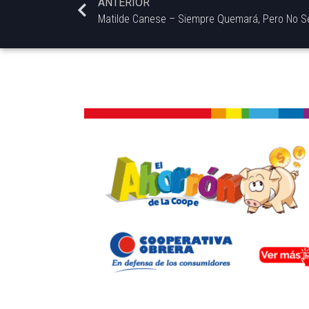
ANTERIOR
Matilde Canese – Siempre Quemará, Pero No Sé