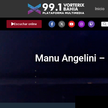
Inicio
Escuchar online
Manu Angelini – 