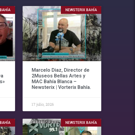
 BAHÍA
NEWSTERIX BAHÍA
Marcelo Diaz, Director de
Da
2Museos Bellas Artes y
s»
MAC Bahía Blanca –
Newsterix | Vorterix Bahía.
17 julio, 2026
 BAHÍA
NEWSTERIX BAHÍA