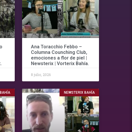
o
Ana Toracchio Febbo –
Columna Counching Club,
emociones a flor de piel |
.
Newsterix | Vorterix Bahía.
8 julio, 2026
 BAHÍA
NEWSTERIX BAHÍA