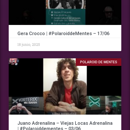
Gera Crocco | #PolaroiddeMentes – 17/06
18 junio, 2025
POLAROID DE MENTES
Juano Adrenalina – Viejas Locas Adrenalina
| #Polaroiddementes – 03/06