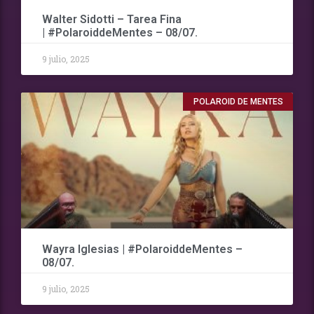
Walter Sidotti – Tarea Fina
| #PolaroiddeMentes – 08/07.
9 julio, 2025
POLAROID DE MENTES
Wayra Iglesias | #PolaroiddeMentes –
08/07.
9 julio, 2025