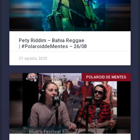
Pety Riddim – Bahia Reggae
| #PolaroiddeMentes – 26/08
27 agosto, 2025
POLAROID DE MENTES