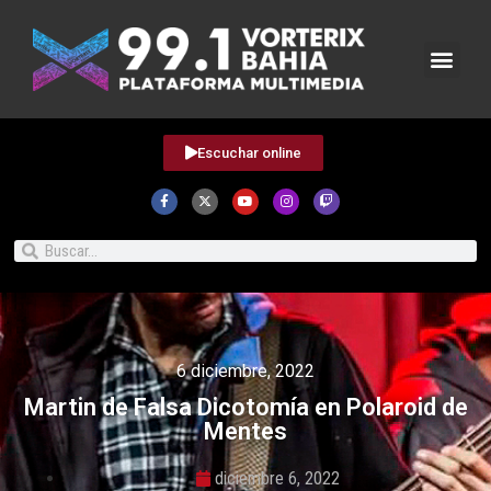
Escuchar online
6 diciembre, 2022
Martin de Falsa Dicotomía en Polaroid de
Mentes
diciembre 6, 2022