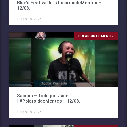
Blue’s Festival 5 | #PolaroiddeMentes –
12/08.
11 agosto, 2025
POLAROID DE MENTES
Sabrina – Todo por Jade
| #PolaroiddeMentes – 12/08.
11 agosto, 2025