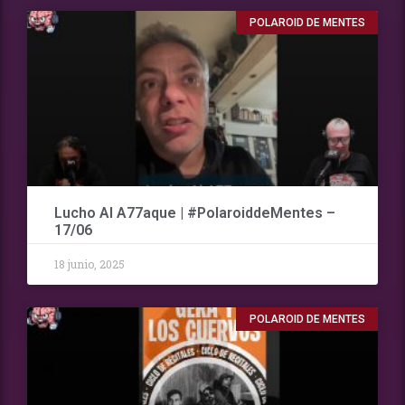
POLAROID DE MENTES
Lucho Al A77aque | #PolaroiddeMentes –
17/06
18 junio, 2025
POLAROID DE MENTES