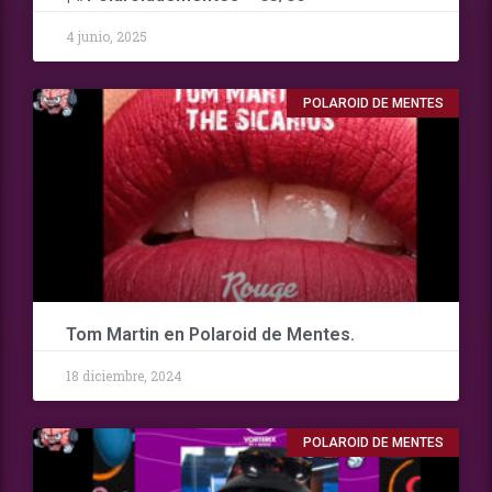
4 junio, 2025
POLAROID DE MENTES
Tom Martin en Polaroid de Mentes.
18 diciembre, 2024
POLAROID DE MENTES