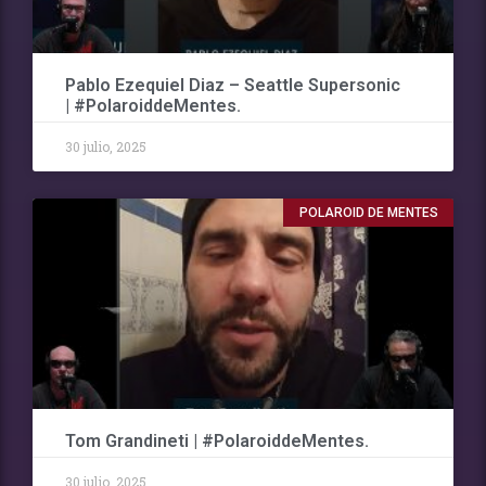
Pablo Ezequiel Diaz – Seattle Supersonic
| #PolaroiddeMentes.
30 julio, 2025
POLAROID DE MENTES
Tom Grandineti | #PolaroiddeMentes.
30 julio, 2025