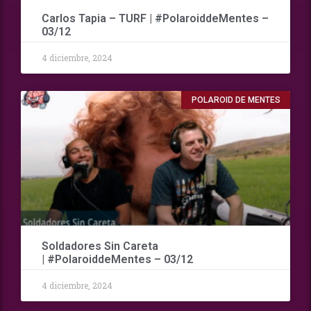
Carlos Tapia – TURF | #PolaroiddeMentes –
03/12
4 diciembre, 2024
POLAROID DE MENTES
Soldadores Sin Careta
| #PolaroiddeMentes – 03/12
4 diciembre, 2024