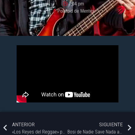
7:04 pm
Polaroid de Mentes
ANTERIOR
SIGUIENTE
«Los Reyes del Reggae» por Maxx Profesor:The Wailers
Bosi de Nadie Save Nada adelantando el Golpe de Metal Fest 3