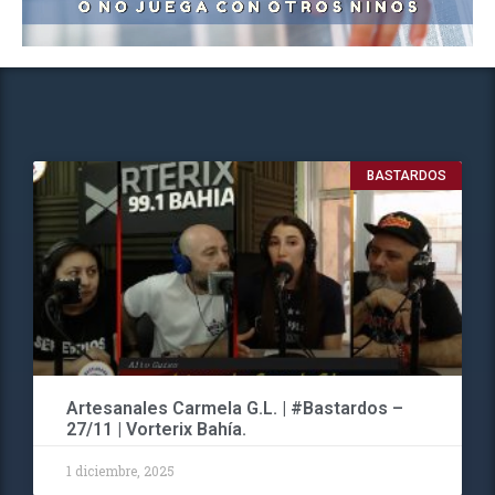
BASTARDOS
Artesanales Carmela G.L. | #Bastardos –
27/11 | Vorterix Bahía.
1 diciembre, 2025