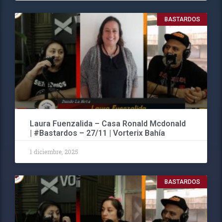
BASTARDOS
Laura Fuenzalida – Casa Ronald Mcdonald
| #Bastardos – 27/11 | Vorterix Bahía
1 diciembre, 2025
BASTARDOS