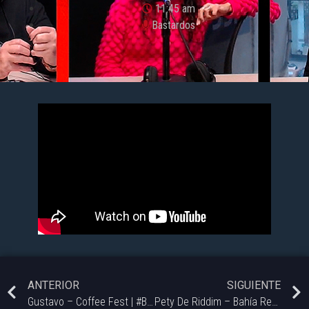
11:45 am
Bastardos
ANTERIOR
SIGUIENTE
Gustavo – Coffee Fest | #Bastrdos – 14/08.
Pety De Riddim – Bahía Reggae | #Bastardos – 14/08.