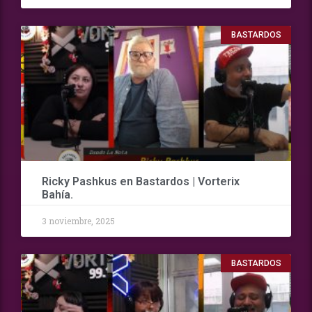
BASTARDOS
Ricky Pashkus en Bastardos | Vorterix
Bahía.
3 noviembre, 2025
BASTARDOS