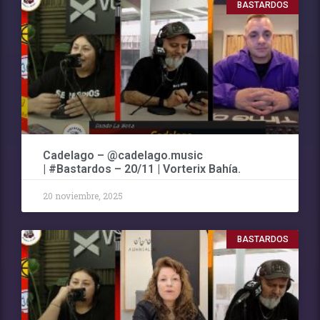
BASTARDOS
Cadelago – @cadelago.music
| #Bastardos – 20/11 | Vorterix Bahía.
20 noviembre, 2025
BASTARDOS