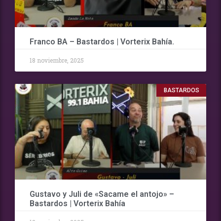
Franco BA – Bastardos | Vorterix Bahía.
18 noviembre, 2025
BASTARDOS
Gustavo y Juli de «Sacame el antojo» –
Bastardos | Vorterix Bahía