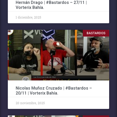
Hernán Drago | #Bastardos – 27/11 |
Vorterix Bahía.
1 diciembre, 2025
BASTARDOS
Nicolas Muñoz Cruzado | #Bastardos –
20/11 | Vorterix Bahía.
20 noviembre, 2025