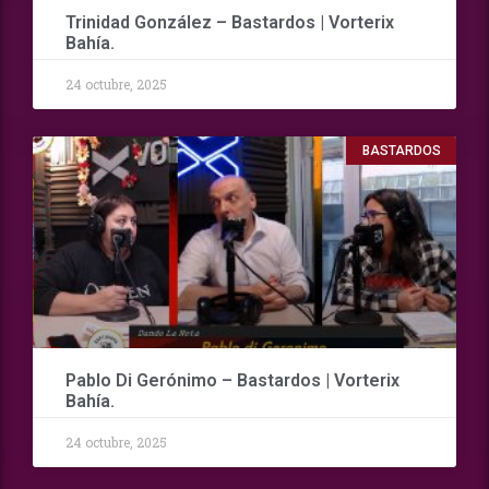
Trinidad González – Bastardos | Vorterix
Bahía.
24 octubre, 2025
BASTARDOS
Pablo Di Gerónimo – Bastardos | Vorterix
Bahía.
24 octubre, 2025