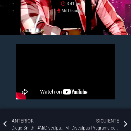
3:41 pm
Mil Disculpas
ANTERIOR
SIGUIENTE
Diego Smith | #MilDisculpas – 27/09
Mil Disculpas Programa completo 11/10/24.