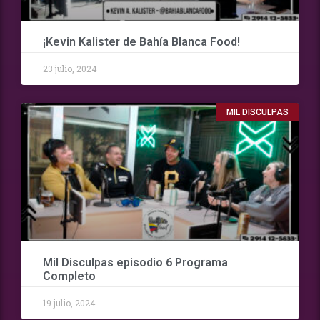
¡Kevin Kalister de Bahía Blanca Food!
23 julio, 2024
MIL DISCULPAS
Mil Disculpas episodio 6 Programa
Completo
19 julio, 2024