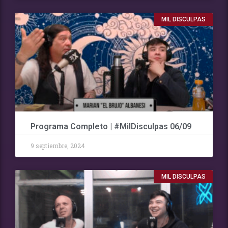
MIL DISCULPAS
Programa Completo | #MilDisculpas 06/09
9 septiembre, 2024
MIL DISCULPAS