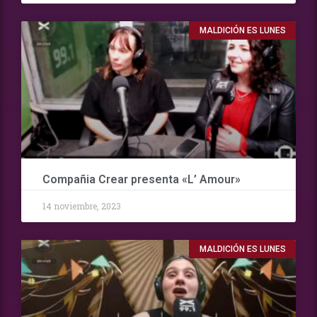
MALDICIÓN ES LUNES
Compañia Crear presenta «L’ Amour»
14 noviembre, 2023
MALDICIÓN ES LUNES