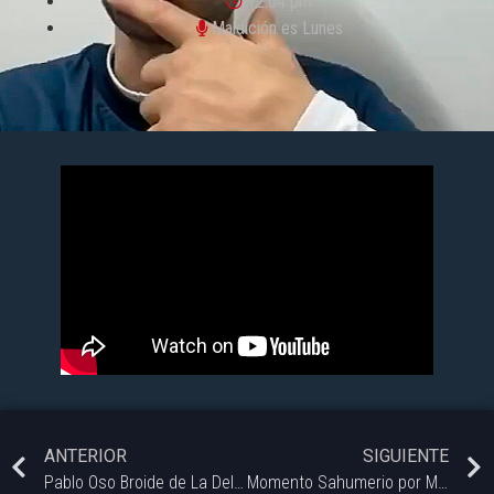
12:04 pm
Maldición es Lunes
ANTERIOR
SIGUIENTE
Pablo Oso Broide de La Delio Valdez
Momento Sahumerio por Mia Baccini: Suponer = Amargarse al pedo