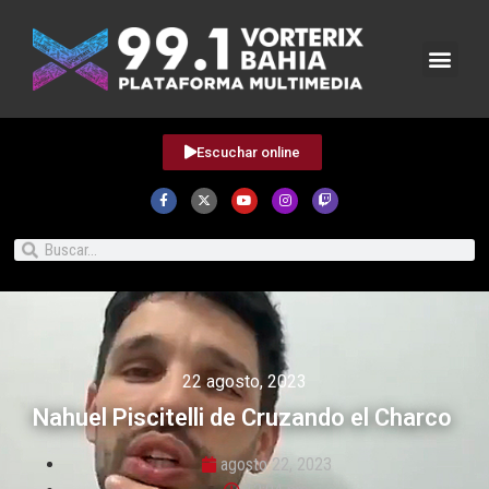
Escuchar online
22 agosto, 2023
Nahuel Piscitelli de Cruzando el Charco
agosto 22, 2023