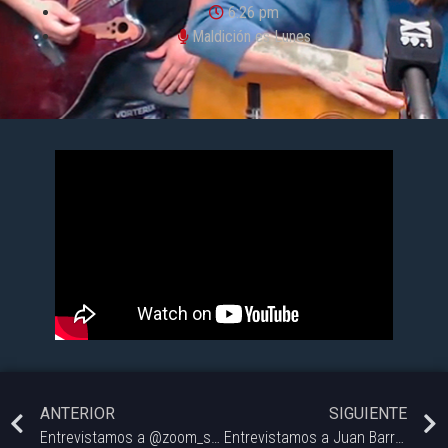
6:26 pm
Maldición es Lunes
ANTERIOR
SIGUIENTE
Entrevistamos a @zoom_stereo que estan cumpliendo 10 años de vida y vinieron a visitarnos, ademas tocaron unas canciones.
Entrevistamos a Juan Barraza @acajuanbarraza es actor, comediante, guionista, músico, imitador y humorista de radio y miles de cosas mas.