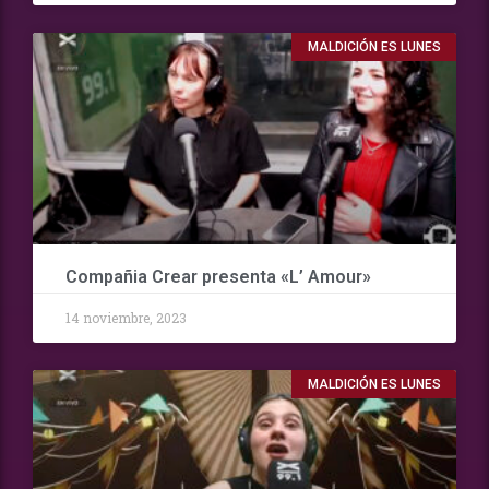
MALDICIÓN ES LUNES
Compañia Crear presenta «L’ Amour»
14 noviembre, 2023
MALDICIÓN ES LUNES