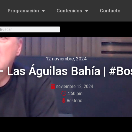
Programación
Contenidos
Contacto
12 noviembre, 2024
– Las Águilas Bahía | #Bo
noviembre 12, 2024
4:50 pm
Bosterix