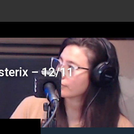
sterix – 12/11