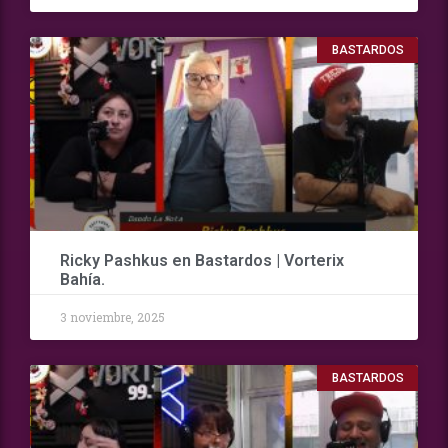
BASTARDOS
Ricky Pashkus en Bastardos | Vorterix
Bahía.
3 noviembre, 2025
BASTARDOS