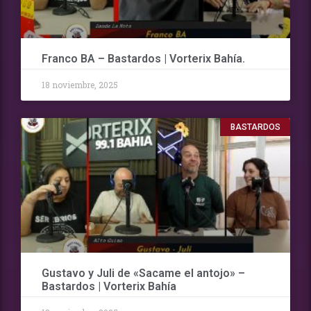
Franco BA – Bastardos | Vorterix Bahía.
18 noviembre, 2025
BASTARDOS
Gustavo y Juli de «Sacame el antojo» –
Bastardos | Vorterix Bahía