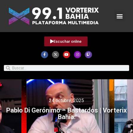
Escuchar online
24 octubre, 2025
Pablo Di Gerónimo – Bastardos | Vorterix
Bahía.
octubre 24, 2025