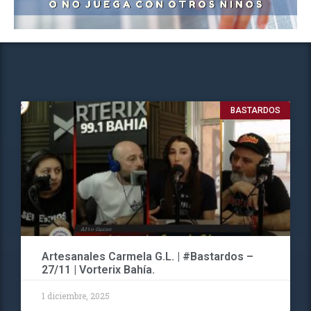
BASTARDOS
Artesanales Carmela G.L. | #Bastardos –
27/11 | Vorterix Bahía.
1 diciembre, 2025