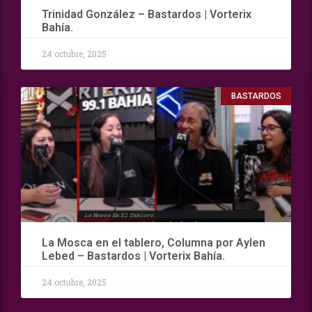
Trinidad González – Bastardos | Vorterix
Bahía.
24 octubre, 2025
BASTARDOS
La Mosca en el tablero, Columna por Aylen
Lebed – Bastardos | Vorterix Bahía.
24 octubre, 2025