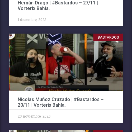
Hernán Drago | #Bastardos – 27/11 |
Vorterix Bahía.
1 diciembre, 2025
BASTARDOS
Nicolas Muñoz Cruzado | #Bastardos –
20/11 | Vorterix Bahía.
20 noviembre, 2025