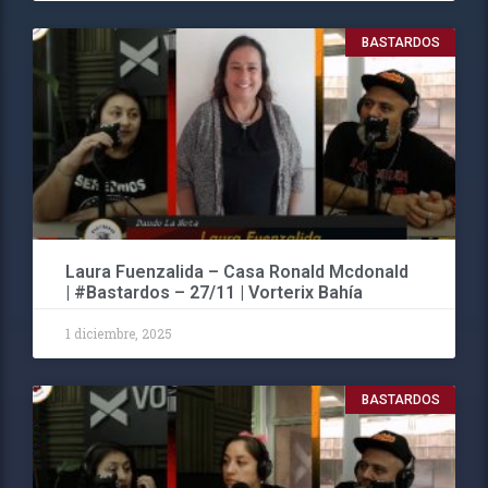
BASTARDOS
Laura Fuenzalida – Casa Ronald Mcdonald
| #Bastardos – 27/11 | Vorterix Bahía
1 diciembre, 2025
BASTARDOS