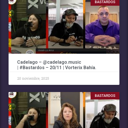
BASTARDOS
Cadelago – @cadelago.music
| #Bastardos – 20/11 | Vorterix Bahía.
20 noviembre, 2025
BASTARDOS