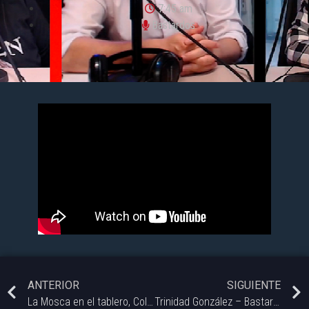
7:45 am
Bastardos
ANTERIOR
SIGUIENTE
La Mosca en el tablero, Columna por Aylen Lebed – Bastardos | Vorterix Bahía.
Trinidad González – Bastardos | Vorterix Bahía.