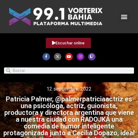
Escuchar online
12 septiembre, 2022
Patricia Palmer, @palmerpatriciaactriz es
una psicóloga, actriz, guionista,
productora y directora argentina que viene
a nuestra ciudad con RADOJKA una
comedia de humor inteligente
protagonizada junto a Cecilia Dopazo, ideal