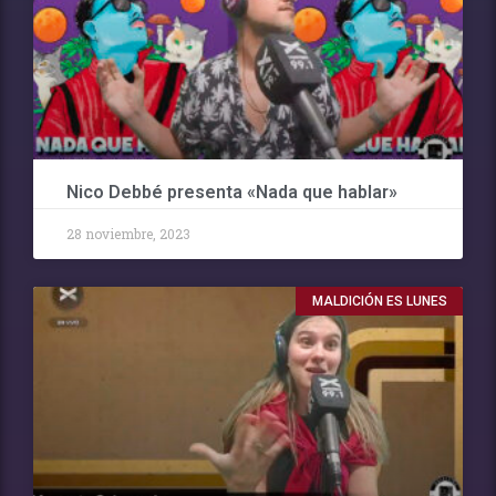
Nico Debbé presenta «Nada que hablar»
28 noviembre, 2023
MALDICIÓN ES LUNES