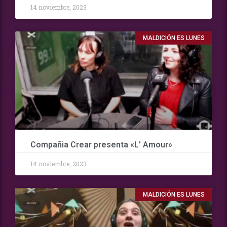
14 noviembre, 2023
MALDICIÓN ES LUNES
Compañia Crear presenta «L’ Amour»
14 noviembre, 2023
MALDICIÓN ES LUNES