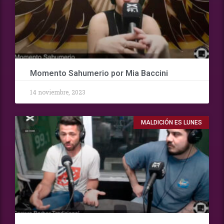
Momento Sahumerio por Mia Baccini
14 noviembre, 2023
MALDICIÓN ES LUNES