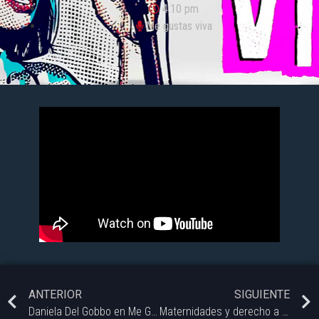
4:10 pm
Me gustas viva
ANTERIOR
SIGUIENTE
Daniela Del Gobbo en Me Gustas Viva
Maternidades y derecho a decidir | Me Gustas Viva