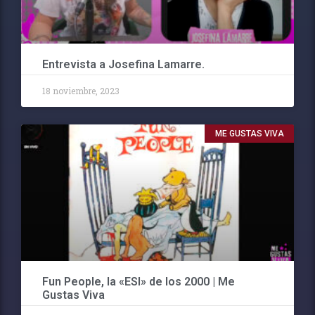
Entrevista a Josefina Lamarre.
18 noviembre, 2023
ME GUSTAS VIVA
Fun People, la «ESI» de los 2000 | Me
Gustas Viva