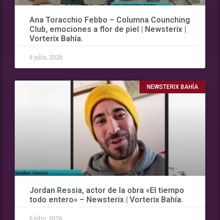
Ana Toracchio Febbo – Columna Counching
Club, emociones a flor de piel | Newsterix |
Vorterix Bahía.
8 julio, 2026
NEWSTERIX BAHÍA
Jordan Ressia, actor de la obra «El tiempo
todo entero» – Newsterix | Vorterix Bahía.
6 julio, 2026