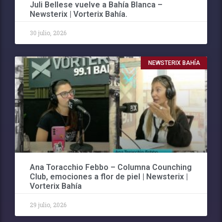
Juli Bellese vuelve a Bahía Blanca –
Newsterix | Vorterix Bahía.
30 julio, 2026
NEWSTERIX BAHÍA
Ana Toracchio Febbo – Columna Counching
Club, emociones a flor de piel | Newsterix |
Vorterix Bahía
29 julio, 2026