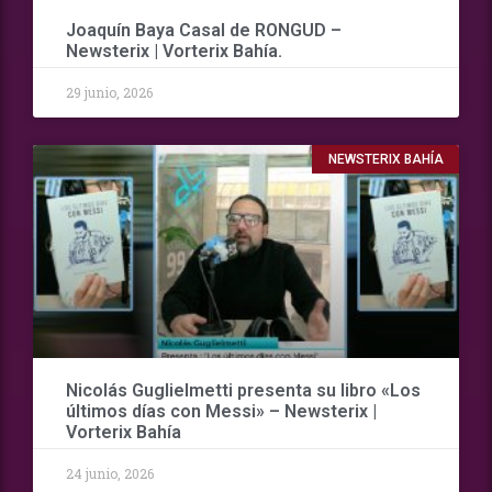
Joaquín Baya Casal de RONGUD –
Newsterix | Vorterix Bahía.
29 junio, 2026
NEWSTERIX BAHÍA
Nicolás Guglielmetti presenta su libro «Los
últimos días con Messi» – Newsterix |
Vorterix Bahía
24 junio, 2026