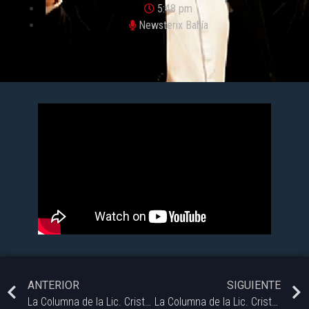
5:48 pm
Newsterix Bahía
ANTERIOR
SIGUIENTE
La Columna de la Lic. Cristel Fabris – Masculinidades Diversas | Newsterix
La Columna de la Lic. Cristel Fabris – Newsterix.