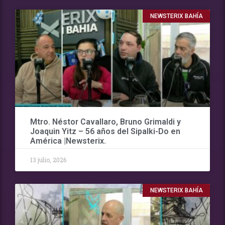
NEWSTERIX BAHÍA
Mtro. Néstor Cavallaro, Bruno Grimaldi y
Joaquin Yitz – 56 años del Sipalki-Do en
América |Newsterix.
13 julio, 2026
NEWSTERIX BAHÍA