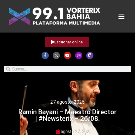
Escuchar online
27 agosto, 2025
Ramin Bayani – Maestro Director
| #Newsterix – 26/08.
agosto 27, 2025