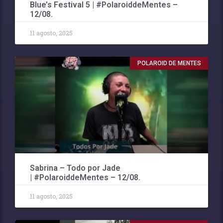
Blue’s Festival 5 | #PolaroiddeMentes –
12/08.
11 agosto, 2025
POLAROID DE MENTES
Sabrina – Todo por Jade
| #PolaroiddeMentes – 12/08.
11 agosto, 2025