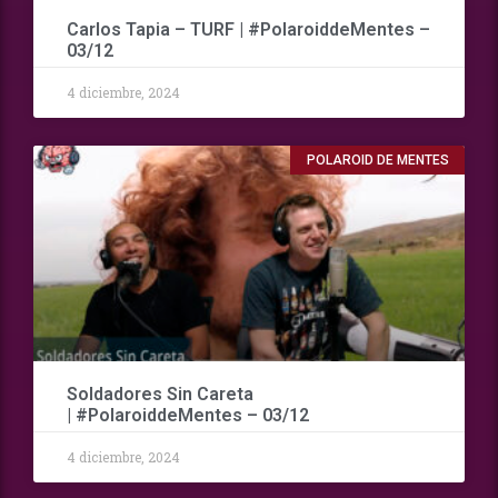
Carlos Tapia – TURF | #PolaroiddeMentes –
03/12
4 diciembre, 2024
POLAROID DE MENTES
Soldadores Sin Careta
| #PolaroiddeMentes – 03/12
4 diciembre, 2024