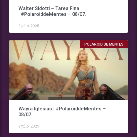
Walter Sidotti – Tarea Fina
| #PolaroiddeMentes – 08/07.
9 julio, 2025
POLAROID DE MENTES
Wayra Iglesias | #PolaroiddeMentes –
08/07.
9 julio, 2025