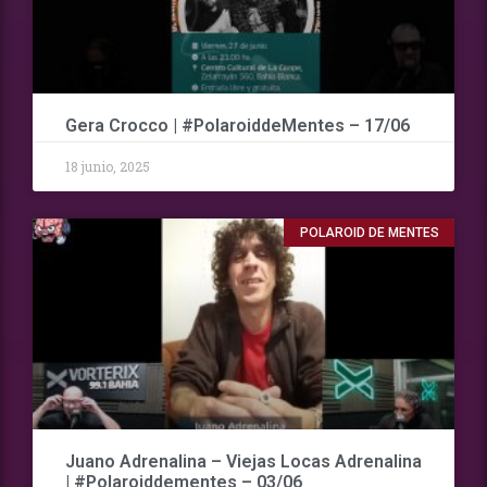
Gera Crocco | #PolaroiddeMentes – 17/06
18 junio, 2025
POLAROID DE MENTES
Juano Adrenalina – Viejas Locas Adrenalina
| #Polaroiddementes – 03/06