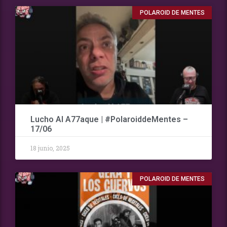
POLAROID DE MENTES
Lucho Al A77aque | #PolaroiddeMentes –
17/06
18 junio, 2025
POLAROID DE MENTES