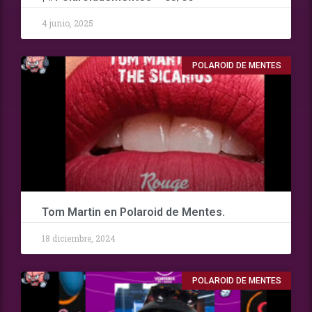
4 junio, 2025
POLAROID DE MENTES
Tom Martin en Polaroid de Mentes.
18 diciembre, 2024
POLAROID DE MENTES