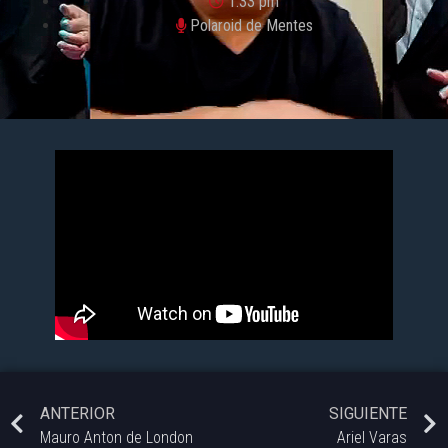
1:33 pm
Polaroid de Mentes
ANTERIOR
SIGUIENTE
Mauro Anton de London
Ariel Varas