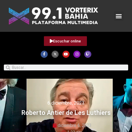
Escuchar online
6 diciembre, 2023
Roberto Antier de Les Luthiers
diciembre 6, 2023