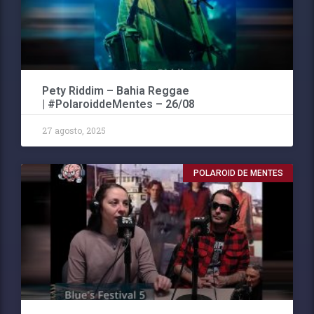
Pety Riddim – Bahia Reggae
| #PolaroiddeMentes – 26/08
27 agosto, 2025
POLAROID DE MENTES