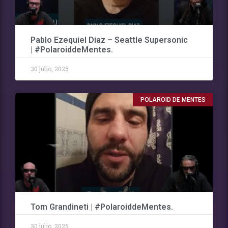
Pablo Ezequiel Diaz – Seattle Supersonic
| #PolaroiddeMentes.
30 julio, 2025
POLAROID DE MENTES
Tom Grandineti | #PolaroiddeMentes.
30 julio, 2025