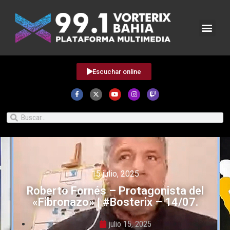
Escuchar online
15 julio, 2025
Roberto Fornés – Protagonista del
«Fibronazo» | #Bosterix – 14/07.
julio 15, 2025