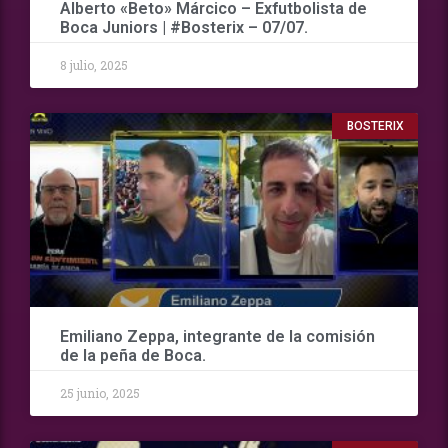
Alberto «Beto» Márcico – Exfutbolista de
Boca Juniors | #Bosterix – 07/07.
8 julio, 2025
BOSTERIX
Emiliano Zeppa, integrante de la comisión
de la peña de Boca.
25 junio, 2025