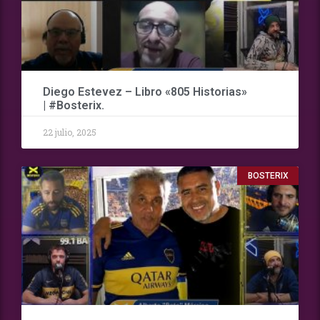
Diego Estevez – Libro «805 Historias»
| #Bosterix.
22 julio, 2025
BOSTERIX