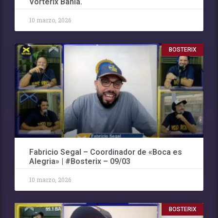
Vorterix Bahía.
10 marzo, 2026
BOSTERIX
Fabricio Segal – Coordinador de «Boca es
Alegria» | #Bosterix – 09/03
10 marzo, 2026
BOSTERIX