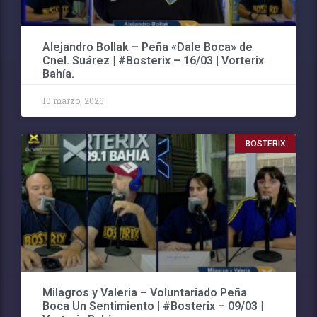
Alejandro Bollak – Peña «Dale Boca» de
Cnel. Suárez | #Bosterix – 16/03 | Vorterix
Bahía.
10 marzo, 2026
BOSTERIX
Milagros y Valeria – Voluntariado Peña
Boca Un Sentimiento | #Bosterix – 09/03 |