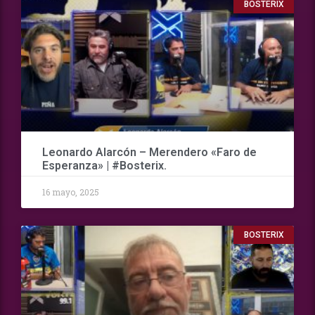
BOSTERIX
Leonardo Alarcón – Merendero «Faro de
Esperanza» | #Bosterix.
16 mayo, 2025
BOSTERIX