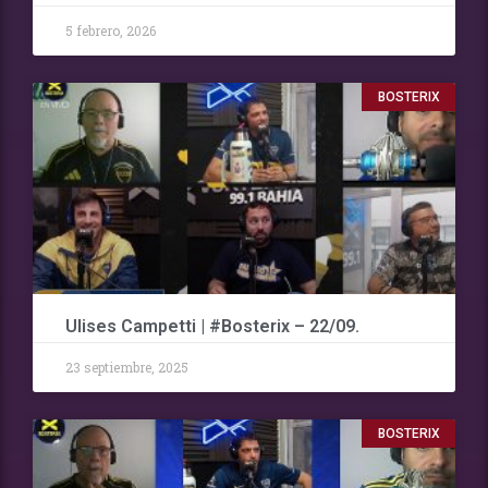
5 febrero, 2026
BOSTERIX
Ulises Campetti | #Bosterix – 22/09.
23 septiembre, 2025
BOSTERIX