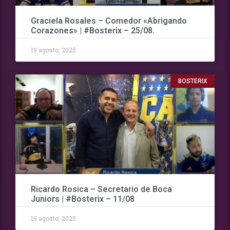
Graciela Rosales – Comedor «Abrigando
Corazones» | #Bosterix – 25/08.
19 agosto, 2025
BOSTERIX
Ricardo Rosica – Secretario de Boca
Juniors | #Bosterix – 11/08
19 agosto, 2025