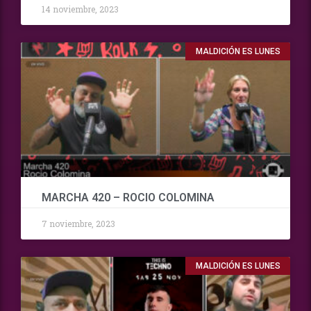
14 noviembre, 2023
MALDICIÓN ES LUNES
MARCHA 420 – ROCIO COLOMINA
7 noviembre, 2023
MALDICIÓN ES LUNES