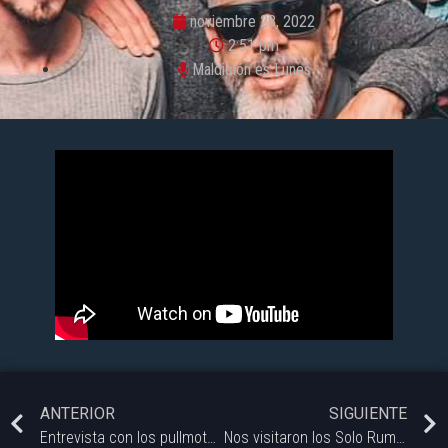
noviembre 28, 2022
2:51 pm
Maldición es Lunes
ANTERIOR
SIGUIENTE
Entrevista con los pullmotor @pullmotor que estrenan además de fechón un bar nuevo el @pullmobar
Nos visitaron los Solo Rumores @solorumores