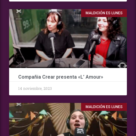
MALDICIÓN ES LUNES
Compañia Crear presenta «L’ Amour»
14 noviembre, 2023
MALDICIÓN ES LUNES